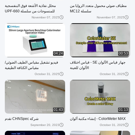
مطياف ضوئي محمول متعدد الزوايا من
محلل نفاذية الأشعة فوق البنفسجية
سلسلة MC12
للمنسوجات من سلسلة UPF-660
November 07, 2025
November 07, 2025
04:24
00:53
جهاز قياس الألوان SE - قياس اختلاف
فيديو تشغيل مقياس الطيف الضوئي/
الألوان للعينة
مقياس الكثافة الطيفية
October 31, 2025
October 31, 2025
01:43
01:13
ColorMeter MAX - إنشاء مكتبة ألوان
شركة CHNSpec تقدم
September 20, 2023
October 31, 2025