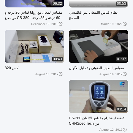
06:32
00:53
نظام قياس اللمعان غير التلامسي
مقياس لمعان مع زوايا قياس 20 درجة و
المدمج
60 درجة و 85 درجة - CS-380 من صنع
CHNSpec Tech
December 13, 2018
March 19, 2020
00:43
01:37
مقياس الطيف الضوئي و تحليل الألوان
كس-820
August 16, 2017
August 16, 2017
03:14
كيفية استخدام مقياس الألوان CS-280
من CHNSpec Tech
August 12, 2017