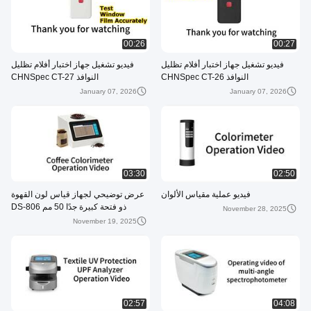
00:26
00:27
فيديو تشغيل جهاز اختبار أفلام تظليل
فيديو تشغيل جهاز اختبار أفلام تظليل
النوافذ CHNSpec CT-26
النوافذ CHNSpec CT-27
January 07, 2026
January 07, 2026
03:30
02:50
فيديو عملية مقياس الألوان
عرض توضيحي لجهاز قياس لون القهوة
ذو فتحة كبيرة جدًا 50 مم DS-806
November 28, 2025
November 19, 2025
02:57
04:08