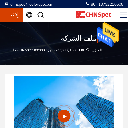
chnspec@colorspec.cn
86--13732210605
إقتباس
ملف الشركة
>
المنزل
CHNSpec Technology （Zhejiang）Co.,Ltd ملف الشركة