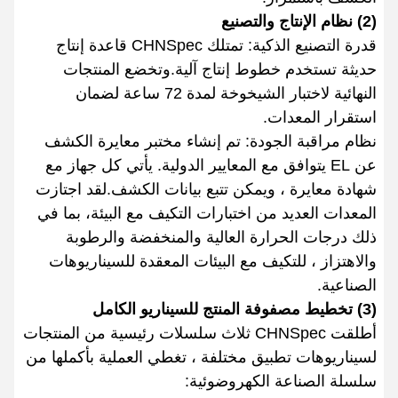
(2) نظام الإنتاج والتصنيع
قدرة التصنيع الذكية: تمتلك CHNSpec قاعدة إنتاج
حديثة تستخدم خطوط إنتاج آلية.وتخضع المنتجات
النهائية لاختبار الشيخوخة لمدة 72 ساعة لضمان
استقرار المعدات.
نظام مراقبة الجودة: تم إنشاء مختبر معايرة الكشف
عن EL يتوافق مع المعايير الدولية. يأتي كل جهاز مع
شهادة معايرة ، ويمكن تتبع بيانات الكشف.لقد اجتازت
المعدات العديد من اختبارات التكيف مع البيئة، بما في
ذلك درجات الحرارة العالية والمنخفضة والرطوبة
والاهتزاز ، للتكيف مع البيئات المعقدة للسيناريوهات
الصناعية.
(3) تخطيط مصفوفة المنتج للسيناريو الكامل
أطلقت CHNSpec ثلاث سلسلات رئيسية من المنتجات
لسيناريوهات تطبيق مختلفة ، تغطي العملية بأكملها من
سلسلة الصناعة الكهروضوئية: