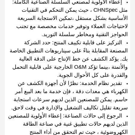
إعطاء الأولوية لمصنعي السلسلة الصناعية الكاملة:
مثل CHNSpec ، حيث يمكن التحكم في التقنيات
الأساسية بشكل مستقل ،تمكين الاستجابة السريعة
لاحتياجات العملاء وتوفير خدمات مخصصة مع تجنب
الحواجز التقنية ومخاطر سلسلة التوريد.
التركيز على قابلية تكييف المنتج: حدد الشركة
المصنعة المقابلة بناءً على سيناريوهات التطبيق الخاصة
بك. يؤكد الكشف عن خط الإنتاج على الدقة العالية
والأتمتة ،بينما تؤكد O&M الخارجية على قابلية التحمل
والقدرة على كل الأحوال الجوية.
تقدير نظام الخدمة: نظرًا لأن أجهزة الكشف عن
الكهرباء هي معدات دقة ، فإن خدمة ما بعد البيع أمر
حاسم. يمكن للمصنعين الذين لديهم سرعات استجابة
سريعة تقليل تكاليف التشغيل والإدارة في وقت لاحق.
الرجوع إلى حالات الصناعة: إعطاء الأولوية للمصنعين
الذين لديهم حالات تطبيق غنية في صناعة الطاقة
الكهروضوئية ، حيث تم التحقق من أداء المنتج