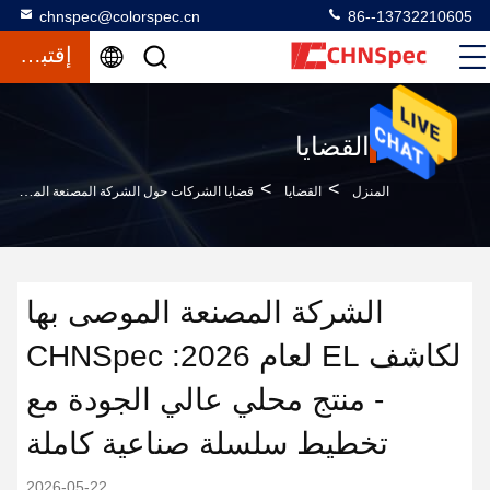
chnspec@colorspec.cn
86--13732210605
إقتباس
القضايا
>
>
المنزل
القضايا
قضايا الشركات حول الشركة المصنعة الموصى بها لكاشف EL لعام 2026: CHNSpec - منتج محلي عالي الجودة مع تخطيط سلسلة صناعية كاملة
الشركة المصنعة الموصى بها
لكاشف EL لعام 2026: CHNSpec
- منتج محلي عالي الجودة مع
تخطيط سلسلة صناعية كاملة
2026-05-22