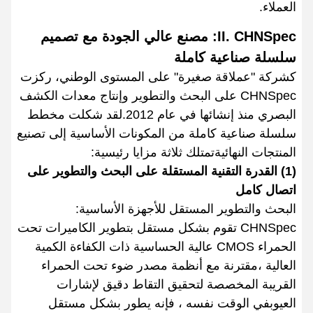
العملاء.
II. CHNSpec: مصنع عالي الجودة مع تصميم
سلسلة صناعية كاملة
كشركة "عملاقة صغيرة" على المستوى الوطني، ركزت
CHNSpec على البحث والتطوير وإنتاج معدات الكشف
البصري منذ إنشائها في عام 2012.لقد شكلت مخطط
سلسلة صناعية كاملة من المكونات الأساسية إلى تصنيع
المنتجات النهائيةتمتلك ثلاثة مزايا رئيسية:
(1) القدرة التقنية المستقلة على البحث والتطوير على
اتصال كامل
البحث والتطوير المستقل للأجهزة الأساسية:
CHNSpec تقوم بشكل مستقل بتطوير الكاميرات تحت
الحمراء CMOS عالية الحساسية ذات الكفاءة الكمية
العالية ،مقترنة مع أنظمة مصدر ضوء تحت الحمراء
القريبة المخصصة لتحقيق التقاط دقيق لإشارات
العيوبفي الوقت نفسه ، فإنه يطور بشكل مستقل