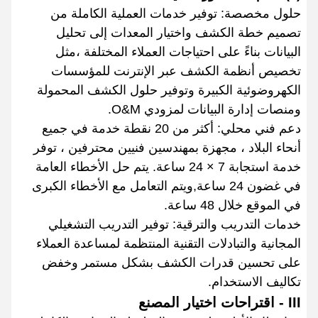
حلول مخصصة: توفير خدمات العملية الكاملة من
تصميم خطة الكشف واختيار المعدات إلى تحليل
البيانات بناءً على احتياجات العملاء المختلفة ،مثل
تخصيص أنظمة الكشف عبر الإنترنت للمؤسسات
الكهروضوئية الكبيرة وتوفير حلول الكشف المحمولة
ومنصات إدارة البيانات لمزودي O&M.
دعم فني محلي: أكثر من 20 نقطة خدمة في جميع
أنحاء البلاد ، مجهزة بمهندسين فنيين محترفين ، توفر
خدمة استجابة 7 × 24 ساعة. يتم حل الأخطاء العامة
في غضون 24 ساعة,ويتم التعامل مع الأخطاء الكبرى
في الموقع خلال 48 ساعة.
خدمات التدريب والترقية: توفير التدريب التشغيلي
المجانية والتبادلات التقنية المنتظمة لمساعدة العملاء
على تحسين قدرات الكشف بشكل مستمر وخفض
تكاليف الاستخدام.
III - اقتراحات اختيار المصنع