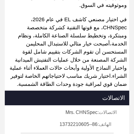
وموثوقيته في السوق.
في اختيار مصنعي كاشف EL في عام 2026،
CHNSpec، مع قوتها التقنية كشركة متخصصة
ومبتكرة، وتخطيط سلسلة الصناعة الكاملة، ونظام
الخدمة،أصبحت خيار مثالي للاستبدال المحليمن
المستحسن أن تقوم الشركات بتقييم شامل لقوة
الشركة المصنعة من خلال عمليات التفتيش الميدانية
واختبار النماذج الأولية وأبحاث حالات العملاء أثناء عملية
الشراء.اختيار شريك مناسب لاحتياجاتهم الخاصة لتوفير
ضمان قوي لمراقبة جودة وحدات الطاقة الشمسية.
الاتصالات
الاتصالات:
Mrs. CHNSpec
الهاتف:
86--13732210605