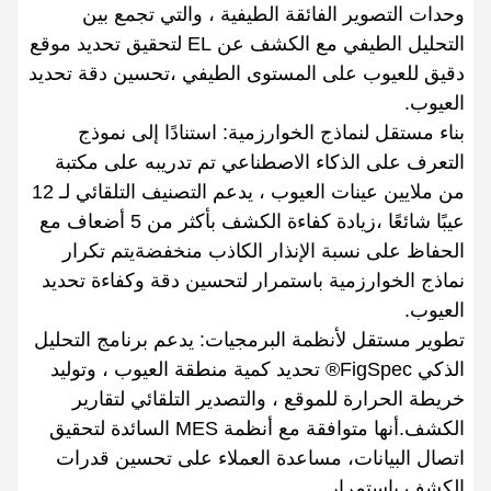
وحدات التصوير الفائقة الطيفية ، والتي تجمع بين
التحليل الطيفي مع الكشف عن EL لتحقيق تحديد موقع
دقيق للعيوب على المستوى الطيفي ،تحسين دقة تحديد
العيوب.
بناء مستقل لنماذج الخوارزمية: استنادًا إلى نموذج
التعرف على الذكاء الاصطناعي تم تدريبه على مكتبة
من ملايين عينات العيوب ، يدعم التصنيف التلقائي لـ 12
عيبًا شائعًا ،زيادة كفاءة الكشف بأكثر من 5 أضعاف مع
الحفاظ على نسبة الإنذار الكاذب منخفضةيتم تكرار
نماذج الخوارزمية باستمرار لتحسين دقة وكفاءة تحديد
العيوب.
تطوير مستقل لأنظمة البرمجيات: يدعم برنامج التحليل
الذكي FigSpec® تحديد كمية منطقة العيوب ، وتوليد
خريطة الحرارة للموقع ، والتصدير التلقائي لتقارير
الكشف.أنها متوافقة مع أنظمة MES السائدة لتحقيق
اتصال البيانات، مساعدة العملاء على تحسين قدرات
الكشف باستمرار.