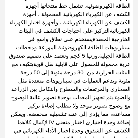
الطاقة الكهروضوئية. تشمل خط منتجاتها أجهزة
الكشف عن الكهرباء الكهربائية المحمولة ، أجهزة
الكشف عن الكهرباء الكهربائية ، وأجهزة اختبار الكهرباء
الكهربائيةالتركيز على احتياجات الكشف في البيئات
الخارجية المعقدةيستخدم على نطاق واسع في
سيناريوهات الطاقة الكهروضوئية الموزعة ومحطات
الطاقة الجبلية.وزنها 5 كجم وتعتمد على تصميم صندوق
عربة محمولة للحصول على قابلية نقل قويةيتكيف مع
البيئات الحرارية من -30 درجة مئوية إلى 50 درجة
مئوية ويدعم العمليات في سيناريوهات متعددة مثل
الصحاري والمرتفعات والسطوح والتكامل بين الزراعة
والضوء.يتم تجهيز المعدات بوحدة تصوير عالية الوضوح
مع وضوح تصوير موحد ولا تتطلب إضاءة تركيز
مساعدة، مما يؤدي إلى عتبة تشغيلية منخفضة. ويمكن
إضافة وحدة اختياري اختبار منحنى IV لإكمال كلاهما
الكشف عن الشقوق وحدة اختبار الأداء الكهربائي في