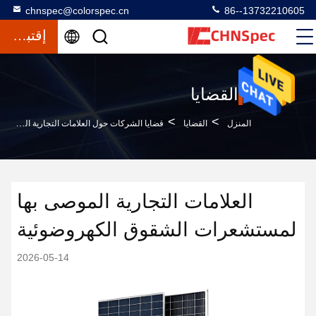
chnspec@colorspec.cn
86--13732210605
إقتباس
القضايا
>
>
المنزل
القضايا
قضايا الشركات حول العلامات التجارية الموصى بها لمستشعرات الشقوق الكهروضوئية
العلامات التجارية الموصى بها
لمستشعرات الشقوق الكهروضوئية
2026-05-14