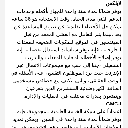
لايلكس
يوفر ضمانًا لمدة سنة واحدة للجهاز بأكمله وخدمات
الدعم الفني مدى الحياة. وقت الاستجابة هو 36 ساعة.
يمكن حل الأخطاء التقليدية عن طريق المساعدة عن
بعد ،بينما يتم التعامل مع الفشل المعقد من قبل
المهندسين في الموقع. للمكونات الضعيفة للمعدات
الخارجية ، فإنه يوفر سياسات استبدال تفضيلية. إنه
يوفر إصلاح الأخطاء المجانية للمعدات والتدريب
التشغيلي ،جنبا إلى جنب مع مجموعات الاتصال عبر
الإنترنت حيث يرد الموظفون التقنيون على الأسئلة في
الوقت الحقيقي، والتي تتكيف مع خصائص مستخدمي
الطاقة الكهروضوئية المنتشرين الذين يتفرقون
ويتمتعون بقدرات مختلفة في العمليات والإدارة.
GMC-I
اعتماداً على شبكة الخدمة العالمية للمجموعة، فإنه
يوفر ضماناً لمدة سنة واحدة في الصين، ويمكن تمديد
المكونات الأساسية إلى عامين.دعم التشخيص عن بعد