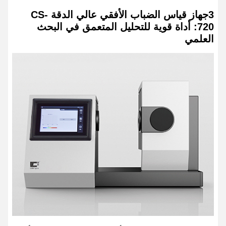
3جهاز قياس الضباب الأفقي عالي الدقة CS-
720: أداة قوية للتحليل المتعمق في البحث
العلمي