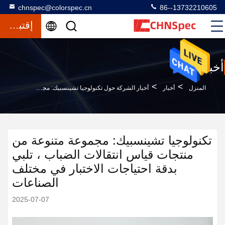
chnspec@colorspec.cn
86--13732210605
إقتباس
أخبار
>
>
المنزل
أخبار
أخبار الشركة حول تكنولوجيا تشينسبيك: مجموعة متنوعة من منتجات قياس انتقالات الضباب ، تلبي بدقة احتياجات الاختبار في مختلف الصناعات
تكنولوجيا تشينسبيك: مجموعة متنوعة من
منتجات قياس انتقالات الضباب ، تلبي
بدقة احتياجات الاختبار في مختلف
الصناعات
2025-07-07