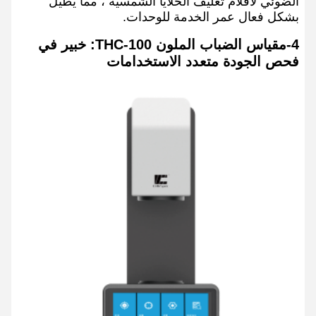
الضوئي لأفلام تغليف الخلايا الشمسية ، مما يطيل
بشكل فعال عمر الخدمة للوحدات.
4-مقياس الضباب الملون THC-100: خبير في
فحص الجودة متعدد الاستخدامات