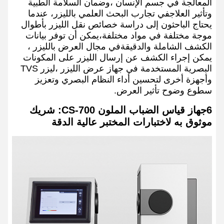
المعالجة في جسم الإنسان ،وضمان السلامة الطبية
وتأثير العلاجفي تجارب البحث العلمي بالليزر، عندما
يحتاج الباحثون إلى دراسة خصائص نقل الليزر بأطوال
موجة مختلفة في مواد مختلفة،يمكن أن توفر بيانات
الكشف الشاملة والدقيقةفي مجال العرض بالليزر ،
يمكن إجراء الكشف عن إرسال الليزر على المكونات
البصرية المستخدمة في جهاز عرض الليزر ،ليزر TVS
وأجهزة أخرى لتحسين أداء النظام البصري وتعزيز
سطوع وضوح تأثير العرض.
6جهاز قياس الضباب الملون CS-700: شريك
موثوق به لاختبارات المختبر عالية الدقة