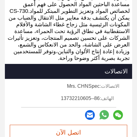
مساعدة الباحثين المواد الحصول على فهم أعمق
لخصائص المواد وتعزيز التطوير المبتكر للمواد.CS-730
يمكن أن يكتشف بدقة معايير مثل الانتقال والضباب من
المكونات الرئيسية مثل زجاج غطاء الشاشة والأفلام
الاستقطابية في نطاق الرؤية تحت الحمراء، مساعدة
الشركات على تحسين تصميم المنتجات، وتعزيز تأثيرات
العرض على الشاشة، والحد من الانعكاس والشمع،
وزيادة إعادة إنتاج الألوان والتباين،وتوفر للمستخدمين
تجربة بصرية أكثر وضوحا وراحة.
الاتصالات
الاتصالات:
Mrs. CHNSpec
الهاتف:
86--13732210605
اتصل الآن