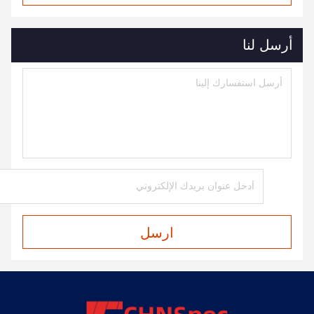
أرسل لنا
ارسل