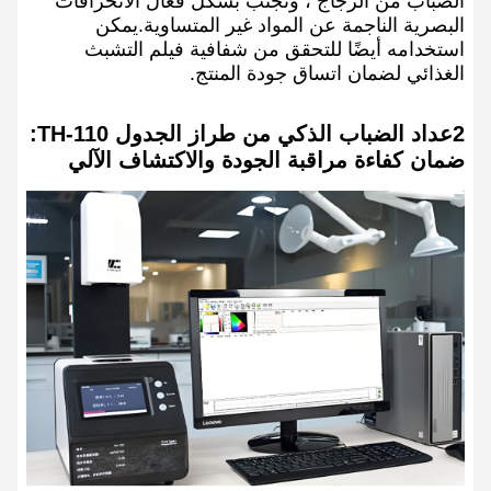
الضباب من الزجاج ، وتجنب بشكل فعال الانحرافات
البصرية الناجمة عن المواد غير المتساوية.يمكن
استخدامه أيضًا للتحقق من شفافية فيلم التشبث
الغذائي لضمان اتساق جودة المنتج.
2عداد الضباب الذكي من طراز الجدول TH-110:
ضمان كفاءة مراقبة الجودة والاكتشاف الآلي