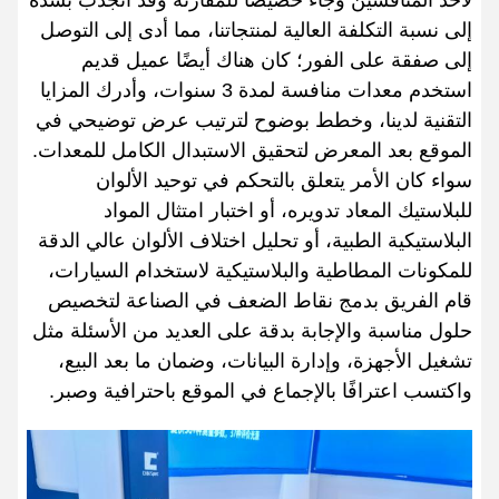
لأحد المنافسين وجاء خصيصًا للمقارنة وقد انجذب بشدة
إلى نسبة التكلفة العالية لمنتجاتنا، مما أدى إلى التوصل
إلى صفقة على الفور؛ كان هناك أيضًا عميل قديم
استخدم معدات منافسة لمدة 3 سنوات، وأدرك المزايا
التقنية لدينا، وخطط بوضوح لترتيب عرض توضيحي في
الموقع بعد المعرض لتحقيق الاستبدال الكامل للمعدات.
سواء كان الأمر يتعلق بالتحكم في توحيد الألوان
للبلاستيك المعاد تدويره، أو اختبار امتثال المواد
البلاستيكية الطبية، أو تحليل اختلاف الألوان عالي الدقة
للمكونات المطاطية والبلاستيكية لاستخدام السيارات،
قام الفريق بدمج نقاط الضعف في الصناعة لتخصيص
حلول مناسبة والإجابة بدقة على العديد من الأسئلة مثل
تشغيل الأجهزة، وإدارة البيانات، وضمان ما بعد البيع،
واكتسب اعترافًا بالإجماع في الموقع باحترافية وصبر.