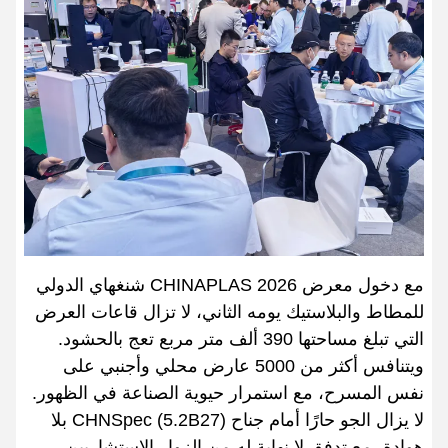
مع دخول معرض CHINAPLAS 2026 شنغهاي الدولي
للمطاط والبلاستيك يومه الثاني، لا تزال قاعات العرض
التي تبلغ مساحتها 390 ألف متر مربع تعج بالحشود.
ويتنافس أكثر من 5000 عارض محلي وأجنبي على
نفس المسرح، مع استمرار حيوية الصناعة في الظهور.
لا يزال الجو حارًا أمام جناح CHNSpec (5.2B27) بلا
هوادة، مع تدفق لا نهاية له من الزوار الاستشاريين.