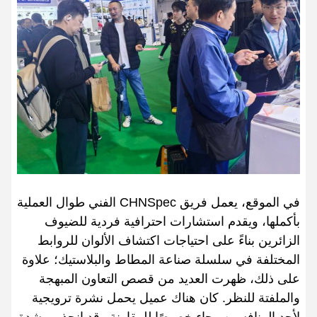
في الموقع، يعمل فريق CHNSpec الفني طوال العملية
بأكملها، ويقدم استشارات احترافية فردية للضيوف
الزائرين بناءً على احتياجات اكتشاف الألوان للروابط
المختلفة في سلسلة صناعة المطاط والبلاستيك؛ علاوة
على ذلك، ظهرت العديد من قصص التعاون المبهجة
والملفتة للنظر. كان هناك عميل يحمل نشرة ترويجية