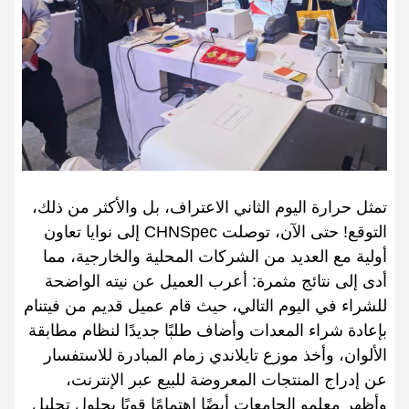
تمثل حرارة اليوم الثاني الاعتراف، بل والأكثر من ذلك،
التوقع! حتى الآن، توصلت CHNSpec إلى نوايا تعاون
أولية مع العديد من الشركات المحلية والخارجية، مما
أدى إلى نتائج مثمرة: أعرب العميل عن نيته الواضحة
للشراء في اليوم التالي، حيث قام عميل قديم من فيتنام
بإعادة شراء المعدات وأضاف طلبًا جديدًا لنظام مطابقة
الألوان، وأخذ موزع تايلاندي زمام المبادرة للاستفسار
عن إدراج المنتجات المعروضة للبيع عبر الإنترنت،
وأظهر معلمو الجامعات أيضًا اهتمامًا قويًا بحلول تحليل