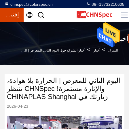
chnspec@colorspec.cn
86--13732210605
إقتباس
أخبار
>
>
المنزل
أخبار
أخبار الشركة حول اليوم الثاني للمعرض | الحرارة بلا هوادة، والإثارة مستمرة! CHNSpec تنتظر زيارتك في CHINAPLAS Shanghai
اليوم الثاني للمعرض | الحرارة بلا هوادة،
والإثارة مستمرة! CHNSpec تنتظر
زيارتك في CHINAPLAS Shanghai
2026-04-23