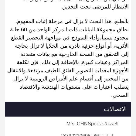
الانتظار للمرضى تحت التخدير.
بالطبع، هذا البحث لا يزال في مرحلة إثبات المفهوم.
نطاق مجموعة البيانات ذات المركز الواحد من 60 حالة
محدود نسبياً،وأداء النموذج في مواجهة التحضير القطع
الأثرية، أو أنواع جزئية نادرة من الخلايا لا تزال بحاجة
إلى التحقق من الصحة الخارجية مع بيانات متعددة
المراكز وعينات كبيرة. بالإضافة إلى ذلك، فإن تكلفة
الأجهزة لمعدات التصوير الفائق الطيف مرتفعة.والانتقال
من المختبر إلى أقسام علم الأمراض الروتينية لا يزال
يتطلب اعتبارات على مستويات الهندسة والاقتصاد
الصحي.
الاتصالات
الاتصالات:
Mrs. CHNSpec
الهاتف:
86--13732210605