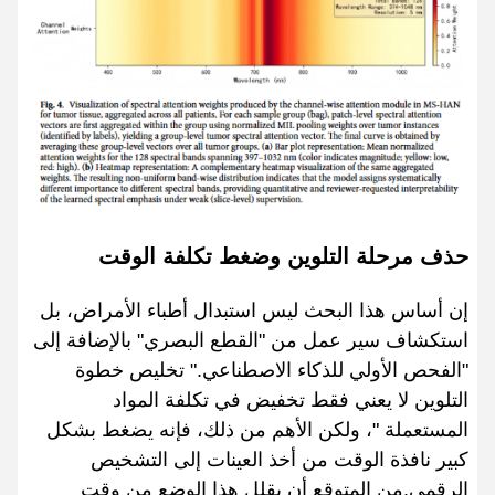
حذف مرحلة التلوين وضغط تكلفة الوقت
إن أساس هذا البحث ليس استبدال أطباء الأمراض، بل
استكشاف سير عمل من "القطع البصري" بالإضافة إلى
"الفحص الأولي للذكاء الاصطناعي." تخليص خطوة
التلوين لا يعني فقط تخفيض في تكلفة المواد
المستعملة "، ولكن الأهم من ذلك، فإنه يضغط بشكل
كبير نافذة الوقت من أخذ العينات إلى التشخيص
الرقمي.من المتوقع أن يقلل هذا الوضع من وقت