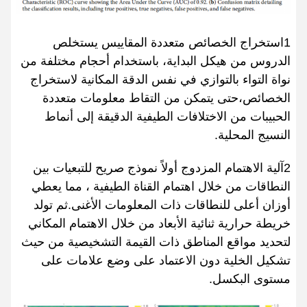
1استخراج الخصائص متعددة المقاييس يستخلص
الدروس من هيكل البداية، باستخدام أحجام مختلفة من
نواة التواء بالتوازي في نفس الدقة المكانية لاستخراج
الخصائص،حتى يتمكن من التقاط معلومات متعددة
الحبيبات من الاختلافات الطيفية الدقيقة إلى أنماط
النسيج المحلية.
2آلية الاهتمام المزدوج أولاً نموذج صريح للتبعيات بين
النطاقات من خلال اهتمام القناة الطيفية ، مما يعطي
أوزان أعلى للنطاقات ذات المعلومات الأغنى.ثم تولد
خريطة حرارية ثنائية الأبعاد من خلال الاهتمام المكاني
لتحديد مواقع المناطق ذات القيمة التشخيصية من حيث
تشكيل الخلية دون الاعتماد على وضع علامات على
مستوى البكسل.