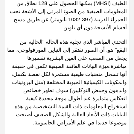
الطيف (MHSI) يمكنها الحصول على 128 نطاق من
المعلومات الطيفية من الضوء المرئي إلى الأشعة تحت
الحمراء القريبة (397-1032 نانومتر) عن طريق مسح
أقسام الأنسجة دون أي تلوين.
التحدي المباشر الذي تجلبه هذه الحالة "الخالية من
البقع" هو: أن الصور تفتقر إلى التباين المورفولوجي، مما
يجعل من الصعب على العين البشرية تفسيرها
مباشرة.ميزة البيانات الفائقة الطيفية تكمن في حقيقة
أنها تسجل منحنيات طيفية مستمرة لكل نقطة بكسل،
والمكونات الكيميائية الحيوية المختلفة (مثل البروتينات
والدهون وحمض النوكليين) سوف تظهر خصائص
انعكاس متمايزة عند أطوال موجة محددة.كيفية
استخراج المعلومات ذات القيمة التشخيصية من هذه
البيانات ذات الأبعاد العالية والشكل الضعيف أصبحت
موضوعا جديدا في علم الأمراض الحاسوبية.