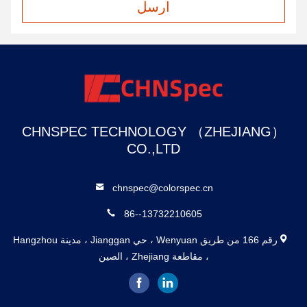
ارسل
CHNSPEC TECHNOLOGY （ZHEJIANG）
CO.,LTD
chnspec@colorspec.cn
86--13732210605
رقم 166 من طريق Wenyuan ، حي Jianggan ، مدينة Hangzhou
، مقاطعة Zhejiang ، الصين