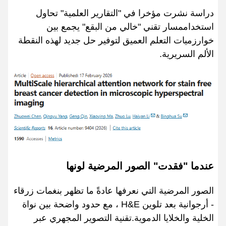
دراسة نشرت مؤخرا في "التقارير العلمية" تحاول
استخداممسار تقني "خالي من البقع" يجمع بين
خوارزميات التعلم العميق لتوفير حل جديد لهذه النقطة
الألم السريرية.
عندما "فقدت" الصور المرضية لونها
الصور المرضية التي نعرفها عادةً ما تظهر بنغمات زرقاء
- أرجوانية بعد تلوين H&E ، مع حدود واضحة بين نواة
الخلية والخلايا الدموية.تقنية التصوير المجهري عبر