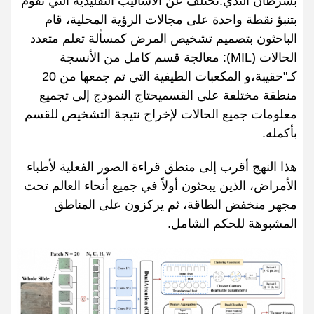
بسرطان الثدي.تختلف عن الأساليب التقليدية التي تقوم
بتنبؤ نقطة واحدة على مجالات الرؤية المحلية، قام
الباحثون بتصميم تشخيص المرض كمسألة تعلم متعدد
الحالات (MIL): معالجة قسم كامل من الأنسجة
كـ"حقيبة،و المكعبات الطيفية التي تم جمعها من 20
منطقة مختلفة على القسميحتاج النموذج إلى تجميع
معلومات جميع الحالات لإخراج نتيجة التشخيص للقسم
بأكمله.
هذا النهج أقرب إلى منطق قراءة الصور الفعلية لأطباء
الأمراض، الذين يبحثون أولاً في جميع أنحاء العالم تحت
مجهر منخفض الطاقة، ثم يركزون على المناطق
المشبوهة للحكم الشامل.