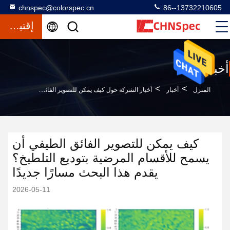
chnspec@colorspec.cn
86--13732210605
إقتباس
أخبار
>
>
المنزل
أخبار
أخبار الشركة حول كيف يمكن للتصوير الفائق الطيفي أن يسمح للأقسام المرضية بتوديع التلطيخ؟ يقدم هذا البحث مسارًا جديدًا
كيف يمكن للتصوير الفائق الطيفي أن
يسمح للأقسام المرضية بتوديع التلطيخ؟
يقدم هذا البحث مسارًا جديدًا
2026-05-11