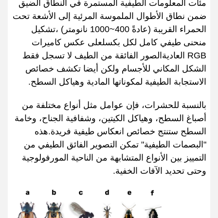
مئات المعلومات الطيفية المستمرة في النطاق الضيق
ضمن نطاق الأطوال الملموسة المرئية إلى الأشعة تحت
الحمراء القريبة (عادةً 400~1000 نانومتر) ،تشكيل
منحنى طيفي كامل لكل بكسلعلى عكس كاميرات
RGB العاديةالصور الفائقة من الطيف لا تسجل فقط
الشكل المكاني للأجسام ولكن أيضا تكشف خصائص
الاستجابة الطيفية لمكوناتها المادية وهياكل السطح.
بالنسبة للحشرات، فإن عوامل مثل أنواع مختلفة من
أصباغ السطح، وهياكل الكيتين، وشفافية الجناح، وخامة
السطح ستنتج خصائص انعكاس طيفية فريدة.هذه
"البصمات الطيفية" تمكن التصوير الفائق الطيفي من
التمييز بين الأنواع المتشابهة من الناحية المورفولوجية
وحتى تحديد الآفات الخفية.