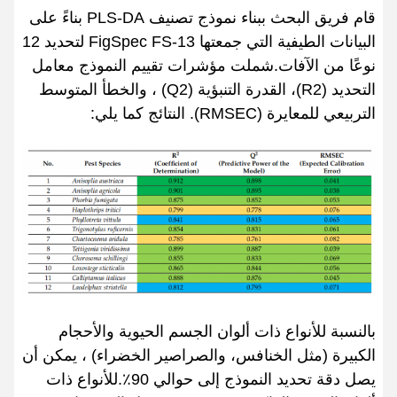
قام فريق البحث ببناء نموذج تصنيف PLS-DA بناءً على
البيانات الطيفية التي جمعتها FigSpec FS-13 لتحديد 12
نوعًا من الآفات.شملت مؤشرات تقييم النموذج معامل
التحديد (R2)، القدرة التنبؤية (Q2) ، والخطأ المتوسط
التربيعي للمعايرة (RMSEC). النتائج كما يلي:
بالنسبة للأنواع ذات ألوان الجسم الحيوية والأحجام
الكبيرة (مثل الخنافس، والصراصير الخضراء) ، يمكن أن
يصل دقة تحديد النموذج إلى حوالي 90٪.للأنواع ذات