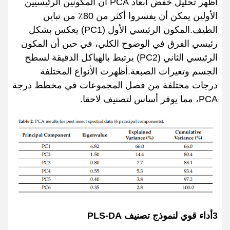
أظهر تحليل خفض أبعاد PCA أن المكونين الرئيسيين
الأولين يمكن أن يفسروا أكثر من 80٪ من تباين
الطيف.المكون الرئيسي الأول (PC1) يعكس بشكل
رئيسي الفرق في الوضوح الكلي، في حين أن المكون
الرئيسي الثاني (PC2) يرتبط بالهياكل الدقيقة لسطح
الجسم وتغيرات الصبغة.أظهرت الأنواع المختلفة
درجات مختلفة من فصل المجموعات في مخطط درجة
PCA، مما يوفر أساس لتصنيف لاحقا.
3أداء قوي لنموذج تصنيف PLS-DA