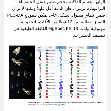
ألوان الجسم الداكنة وحجم صغير (مثل الخنفساء
البراغيث)، ثريبز) ، فإن الدقة أقل قليلاً ولكنها لا تزال
ضمن نطاق مقبول. بشكل عام، يمكن لنموذج PLS-DA
التمييز بفعالية بين 12 نوعًا من الآفات،للتحقق من
موثوقية بيانات FigSpec FS-13 الفائقة الطيفية في
تصنيف الحشرات.