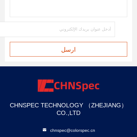
ارسل
CHNSPEC TECHNOLOGY （ZHEJIANG）
CO.,LTD
chnspec@colorspec.cn