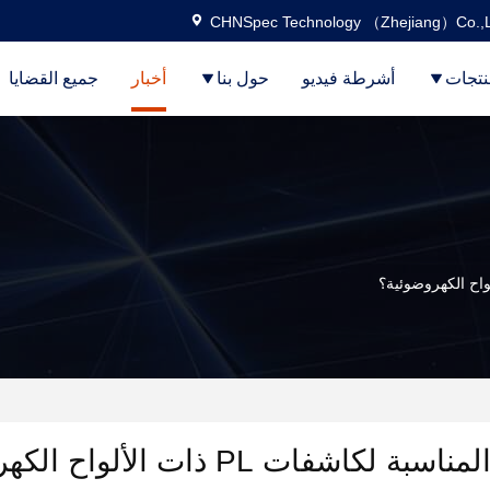
CHNSpec Technology （Zhejiang）Co.,L
نتجات
أشرطة فيديو
حول بنا
أخبار
جميع القضايا
ات PL ذات الألواح الكهروضوئية؟