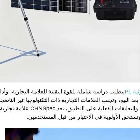
 PL
يتطلب دراسة شاملة للقوة التقنية للعلامة التجارية، وأداء
د البيع، وتجنب العلامات التجارية ذات التكنولوجيا غير الناضج
لديها ضمان ما بعد البيع. إلى جانب سمعة الصناعة والتعليقات ا