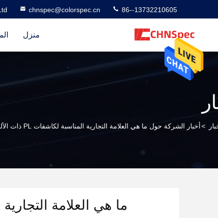
td
chnspec@colorspec.cn
86--13732210605
منزل
الم
ار
بار
>
أخبار الشركة حول ما هي العلامة التجارية المناسبة لكاشفات PL ذات الألواح الكهروضوئية؟
ما هي العلامة التجارية المناسبة لكاشف