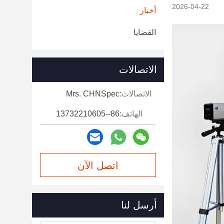
2026-04-22
أخبار
القضايا
الاتصالات
الاتصالات:
Mrs. CHNSpec
الهاتف:
86--13732210605
اتصل الآن
أرسل لنا