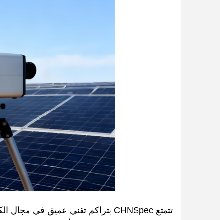
تتمتع CHNSpec بتراكم تقني عميق في