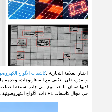
اختيار العلامة التجارية ل
كاشفات الألواح الكهروضوئية
والقدرة على التكيف مع السيناريوهات، وخدمة ما بع
في مجال كاشفات PL ذات الألواح الكهروضوئية وتستحق الأولوية في الاختيار من قبل المستخدمين.