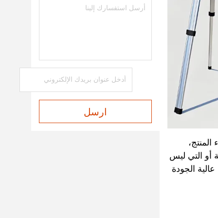
ارسل
 المنتج،
ة أو التي ليس
لفعلية على التطبيق، تعد CHNSpec علامة تجارية عالية الجودة