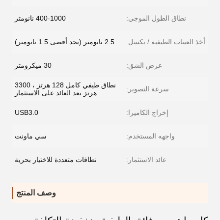
نطاق الطول الموجي:
400-1000 نانومتر
أخذ العينات الطيفية / بكسل:
2.5 نانومتر (بحد أقصى 1.5 نانومتر)
عرض الشق:
30 ميكرومتر
نطاق طيفي كامل 128 هرتز ، 3300
سرعة التصوير:
هرتز بعد العائد على الاستثمار
إخراج الكاميرا:
USB3.0
واجهه المستخدم:
سي ماونت
عائد الاستثمار:
نطاقات متعددة للاختيار بحرية
وصف المنتج