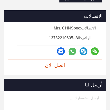
الاتصالات
الاتصالات:
Mrs. CHNSpec
الهاتف:
86--13732210605
اتصل الآن
أرسل لنا