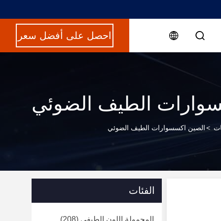
احصل على أفضل سعر
وارات الطيف الضوئي
ات
>
الصين اكسسوارات الطيف الضوئي
الفئات
المحمولة اللون الطيفي
(208)