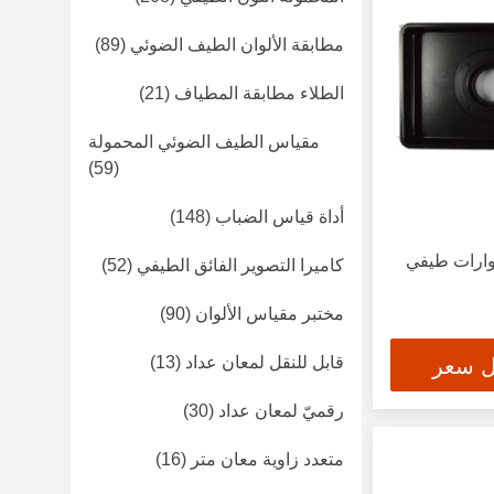
مطابقة الألوان الطيف الضوئي
(89)
الطلاء مطابقة المطياف
(21)
مقياس الطيف الضوئي المحمولة
(59)
أداة قياس الضباب
(148)
سوارات طيفي
كاميرا التصوير الفائق الطيفي
(52)
مختبر مقياس الألوان
(90)
قابل للنقل لمعان عداد
(13)
ل سعر
رقميّ لمعان عداد
(30)
متعدد زاوية معان متر
(16)