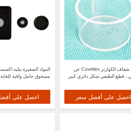
ارتفاع شفاف الكوارتز Cuvettes عن
المواد الصغيرة بيليه اكس
 ، قطع الطيفي شكل دائري كبير
مسحوق حامل واقية للغاية
احصل على أفضل سعر
احصل على أفض