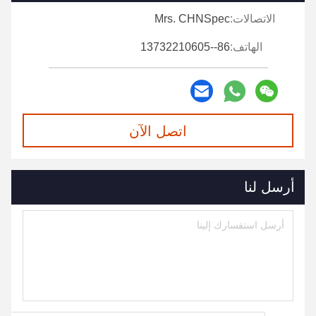
الاتصالات:
Mrs. CHNSpec
الهاتف:
86--13732210605
اتصل الآن
أرسل لنا