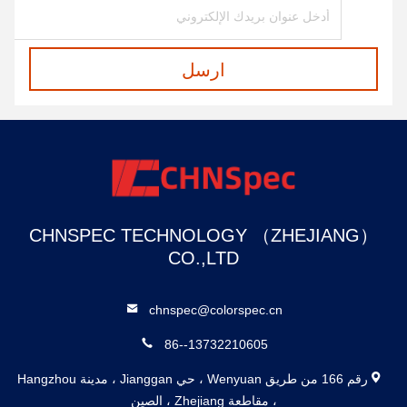
ارسل
CHNSPEC TECHNOLOGY （ZHEJIANG）
CO.,LTD
chnspec@colorspec.cn
86--13732210605
رقم 166 من طريق Wenyuan ، حي Jianggan ، مدينة Hangzhou
، مقاطعة Zhejiang ، الصين