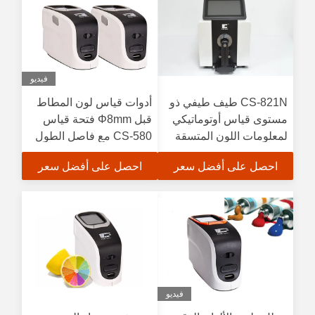
فيديو
CS-821N طيف طيفي ذو
أدوات قياس لون المطاط
مستوى قياس أوتوماتيكي
قبل Φ8mm فتحة قياس
لمعلومات اللون المتسقة
CS-580 مع فاصل الطول
الموجي 10 نانومتر
احصل على أفضل سعر
احصل على أفضل سعر
فيديو