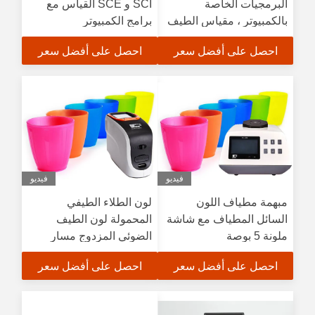
البرمجيات الخاصة
SCI و SCE القياس مع
بالكمبيوتر ، مقياس الطيف
برامج الكمبيوتر
باليد (CLEDs) الإضاءة
احصل على أفضل سعر
احصل على أفضل سعر
فيديو
فيديو
مبهمة مطياف اللون
لون الطلاء الطيفي
السائل المطياف مع شاشة
المحمولة لون الطيف
ملونة 5 بوصة
الضوئي المزدوج مسار
الاستشعار صفيف
احصل على أفضل سعر
احصل على أفضل سعر