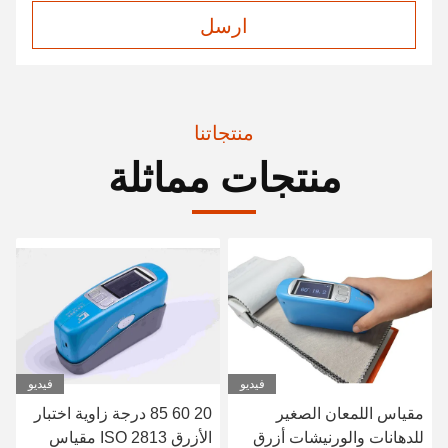
ارسل
منتجاتنا
منتجات مماثلة
فيديو
فيديو
مقياس اللمعان الصغير
20 60 85 درجة زاوية اختبار
للدهانات والورنيشات أزرق
الأزرق ISO 2813 مقياس