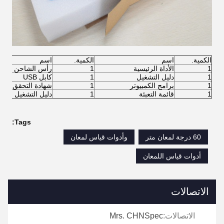
الكمية.
اسم
الكمية.
اسم
1
الأداة الرئيسية
1
رأس الشاحن
1
دليل التشغيل
1
كابل USB
1
برامج الكمبيوتر
1
شهادة التحقق
1
قائمة التعبئة
1
دليل التشغيل
Tags:
60 درجة لمعان متر
وأدوات قياس لمعان
أدوات قياس اللمعان
الاتصالات
الاتصالات:
Mrs. CHNSpec