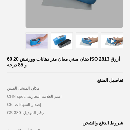
أزرق ISO 2813 دهان ميني معان متر دهانات وورنيش 20 60
و 85 درجة
تفاصيل المنتج
مكان المنشأ: الصين
اسم العلامة التجارية: CHN spec
إصدار الشهادات: CE
رقم الموديل: CS-380
شروط الدفع والشحن