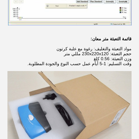
قائمة التعبئة متر معان:
مواد التعبئة والتغليف: رغوة مع علبة كرتون
حجم التعبئة: 230x220x120 مللي متر
وزن التعبئة: 0.56 كلغ
وقت التسليم: 1-5 أيام عمل حسب النوع والجودة المطلوبة.