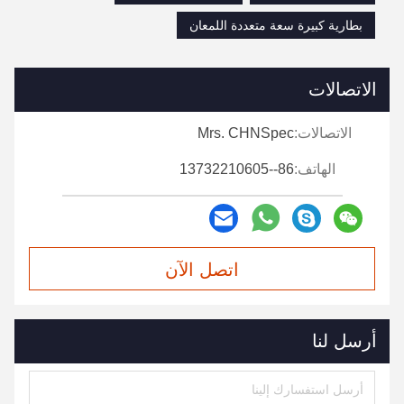
بطارية كبيرة سعة متعددة اللمعان
الاتصالات
الاتصالات:
Mrs. CHNSpec
الهاتف:
86--13732210605
اتصل الآن
أرسل لنا