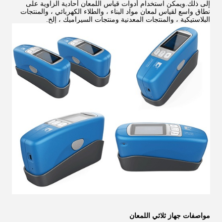
إلى ذلك.ويمكن استخدام أدوات قياس اللمعان أحادية الزاوية على
نطاق واسع لقياس لمعان مواد البناء ، والطلاء الكهربائي ، والمنتجات
البلاستيكية ، والمنتجات المعدنية ومنتجات السيراميك ، إلخ.
مواصفات جهاز ثلاثي اللمعان