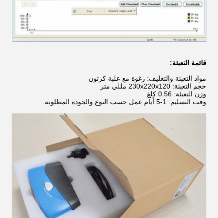
قائمة التعبئة:
مواد التعبئة والتغليف: رغوة مع علبة كرتون
حجم التعبئة: 230x220x120 مللي متر
وزن التعبئة: 0.56 كلغ
وقت التسليم: 1-5 أيام عمل حسب النوع والجودة المطلوبة.