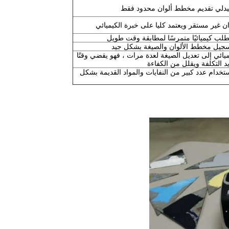
دلي تقديم مخطط ألوان محدود فقط
ان غير مستقر ويعتمد كليا على خبرة الكيميائي
طلب كيميائيًا متمرسًا لمطابقة وقت طويل
سجيل مخطط الألوان والصيغة بشكل جيد
ميائي إلى تعديل الصيغة لعدة مرات ، فهو يقضي وقتًا
 التكلفة ويقلل من الكفاءة
تخدام عدد كبير من النفايات والمواد القديمة بشكل