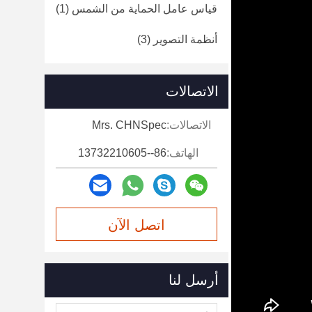
قياس عامل الحماية من الشمس
(1)
أنظمة التصوير
(3)
الاتصالات
الاتصالات:
Mrs. CHNSpec
الهاتف:
86--13732210605
اتصل الآن
أرسل لنا