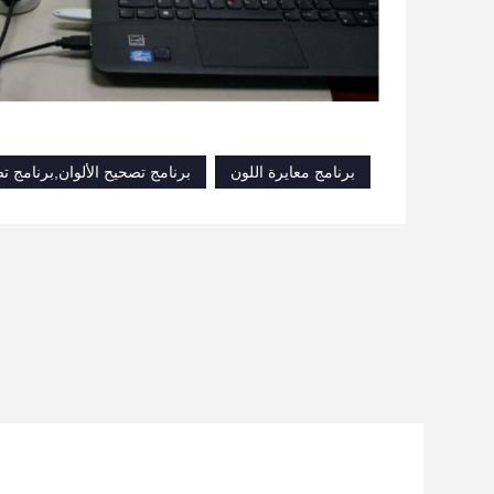
برنامج معايرة اللون
برنامج تصحيح الألوان,برنامج ت