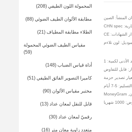
المحمولة اللون الطيفي
(208)
ن المنشأ: الصين
مطابقة الألوان الطيف الضوئي
(88)
CHN spe
الطلاء مطابقة المطياف
(21)
ر الشهادات: CE
موديل: لون تلاءم
مقياس الطيف الضوئي المحمولة
(59)
 الأدنى لكمية: 1
أداة قياس الضباب
(148)
ر: قابل للتفاوض
عيار تصدير حزمة
كاميرا التصوير الفائق الطيفي
(51)
يم: 5-7 أيام
مختبر مقياس الألوان
(90)
 شهريا
قابل للنقل لمعان عداد
(13)
رقميّ لمعان عداد
(30)
متعدد زاوية معان متر
(16)