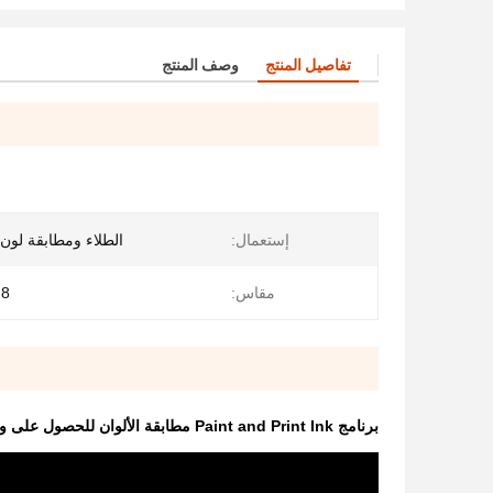
تفاصيل المنتج
وصف المنتج
إستعمال:
الطلاء ومطابقة لون 
مقاس:
8 × 5 × 2 سم
برنامج Paint and Print Ink مطابقة الألوان للحصول على وصفة ملونة