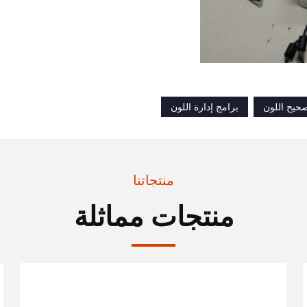
صحيح اللون
برامج إدارة اللون
منتجاتنا
منتجات مماثلة