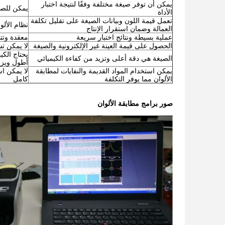
يمكن أن توفر صيغة مختلفة وفقًا لنتيجة اختبار
يمكن للصي
الأداة
تعمل قيمة اللون وبيانات الصيغة على تقليل تكلفة
نظام الألو
العمالة وضمان استقرار الإنتاج
عملية بسيطة ونتائج اختبار سريعة
معقدة وتت
الحصول على قيمة العينة غير الإلكترونية والصيغة
لا يمكن ت
يحتاج الكي
الصيغة هي دقة أعلى وتزيد من كفاءة الكيميائي
أطول ويزيد
يمكن استخدام المواد القديمة والنفايات لمطابقة
لا يمكن اس
الألوان مما يوفر التكلفة
كامل
صور برامج مطابقة الألوان