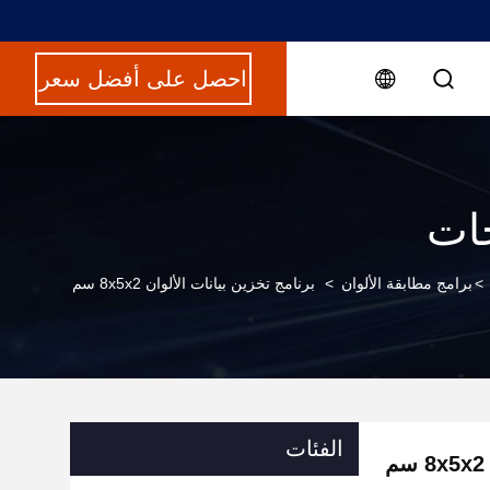
احصل على أفضل سعر
جات
>
برامج مطابقة الألوان
>
برنامج تخزين بيانات الألوان 8x5x2 سم
الفئات