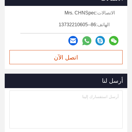
الاتصالات:
Mrs. CHNSpec
الهاتف:
86--13732210605
اتصل الآن
أرسل لنا