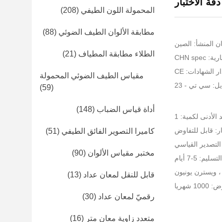
المحمولة اللون الطيفي
(208)
مطابقة الألوان الطيف الضوئي
(88)
ن المنشأ: الصين
الطلاء مطابقة المطياف
(21)
CHN spe
ر الشهادات: CE
مقياس الطيف الضوئي المحمولة
ل: سي تي - 23
(59)
أداة قياس الضباب
(148)
 الأدنى لكمية: 1
ر: قابل للتفاوض
كاميرا التصوير الفائق الطيفي
(51)
التصدير القياسي
مختبر مقياس الألوان
(90)
يم: 5-7 أيام
قابل للنقل لمعان عداد
(13)
 شهريا
رقميّ لمعان عداد
(30)
متعدد زاوية معان متر
(16)