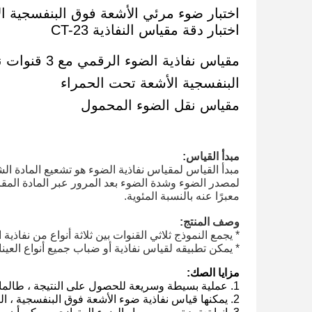
اختبار دقة مقياس النفاذية CT-23
مقياس نفاذي
البنفسجية الأشعة تحت الحمراء
مقياس نقل الضوء المحمول
مبدأ القياس:
مبدأ القياس لمقياس نفاذية الضوء هو تشعيع المادة 
لمصدر الضوء وشدة الضوء بعد المرور عبر المادة المق
معبرًا عنه بالنسبة المئوية.
وصف المنتج:
* يجمع النموذج ثلاثي القنوات بين ثلاثة أنواع من نفاذ
* يمكن تطبيقه لقياس نفاذية أو ضباب جميع أنواع العي
مزايا الصك:
1. عملية بسيطة وسريعة للحصول على النتيجة ، طالما تم وضع العينة في منطقة الاختبار ، سيتم عرض نتيجة الاختبار.
2. يمكنها قياس نفاذية ضوء الأشعة فوق البنفسجية ، الضوء المرئي ، وضوء الأشعة تحت الحمراء.