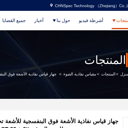
CHNSpec Technology （Zhejiang）Co.,L
نتجات
أشرطة فيديو
حول بنا
أخبار
جميع القضايا
المنتجات
منزل
>
المنتجات
>
مقياس نفاذية الضوء
>
جهاز قياس نفاذية الأشعة فوق البنفسجية للأش
جهاز قياس نفاذية الأشعة فوق البنفسجية للأشعة ت