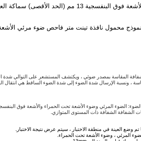
ة الضوء الرقمي مع 3 قنوات نموذج محمول نافذة تينت متر فاحص ضوء مرئي الأ
الشفافة المقاسة بمصدر ضوئي ، ويكتشف المستشعر على التوالي شدة 
اسة ، ونسبة الإرسال شدة الضوء إلى شدة الضوء الساقط هي انتقال ال
ية الضوء: الضوء المرئي وضوء الأشعة تحت الحمراء والأشعة فوق البنفسجي
نات الشفافة الشفافة ذات المستوى المتوازي.