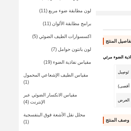
لون مطابقة ضوء مربع
(11)
برامج مطابقة الألوان
(11)
اكسسوارات الطيف الضوئي
(5)
فاصيل المنتج
لون بانتون حوامل
(7)
ذية الضوء مرئي
مقياس نفاذية الضوء
(19)
تَوصِيل
مقياس الطيف الإشعاعي المحمول
(1)
مقياس الانكسار الضوئي عبر
 العرض
الإنترنت
(4)
محلل نقل الأشعة فوق البنفسجية
وصف المنتج
(1)