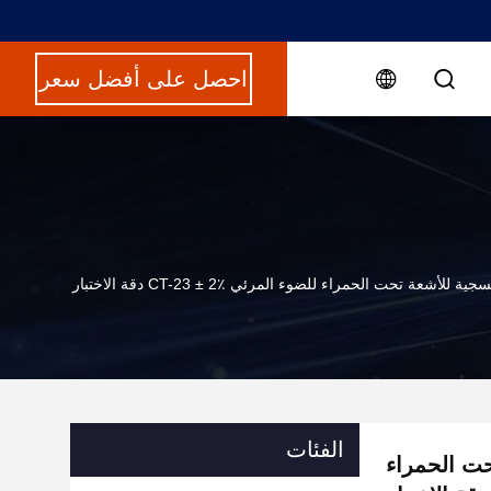
احصل على أفضل سعر
عة تحت الحمراء للضوء المرئي CT-23 ± 2٪ دقة الاختبار
الفئات
حت الحمراء