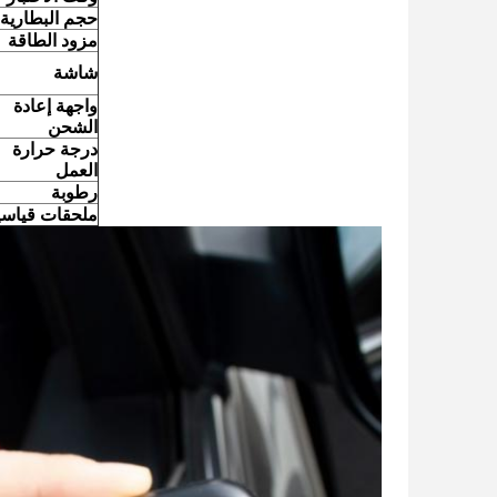
حجم البطارية
مزود الطاقة
شاشة
واجهة إعادة
الشحن
درجة حرارة
العمل
رطوبة
ملحقات قياسي