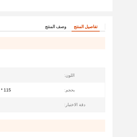
تفاصيل المنتج
وصف المنتج
اللون:
بحجم:
115 * 70 * 14 ملم
دقة الاختبار: