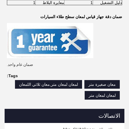
دليل التشغيل
1
معايرة البلاط
1
ضمان دقة جهاز قياس لمعان سطح طلاء السيارات
ضمان عام واحد.
Tags:
معان صغيرة متر
لمعان لمعان متر,معان ثلاثي اللمعان
لمعان لمعان متر
الاتصالات