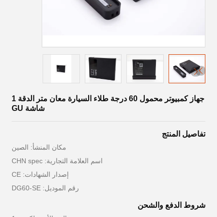
جهاز كمبيوتر محمول 60 درجة طلاء السيارة معان متر الدقة 1
شاشة GU
تفاصيل المنتج
مكان المنشأ: الصين
اسم العلامة التجارية: CHN spec
إصدار الشهادات: CE
رقم الموديل: DG60-SE
شروط الدفع والشحن