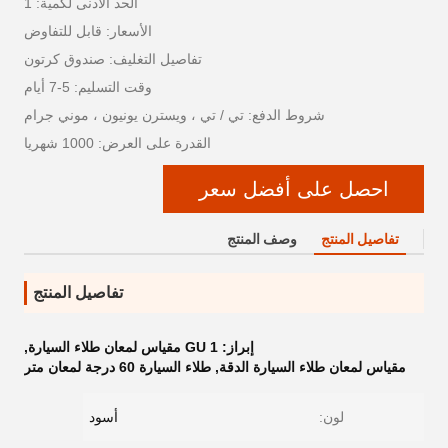
الحد الأدنى لكمية: 1
الأسعار: قابل للتفاوض
تفاصيل التغليف: صندوق كرتون
وقت التسليم: 5-7 أيام
شروط الدفع: تي / تي ، ويسترن يونيون ، موني جرام
القدرة على العرض: 1000 شهريا
احصل على أفضل سعر
تفاصيل المنتج
وصف المنتج
تفاصيل المنتج
إبراز:
1 GU مقياس لمعان طلاء السيارة
,
مقياس لمعان طلاء السيارة الدقة
,
طلاء السيارة 60 درجة لمعان متر
لون:
أسود