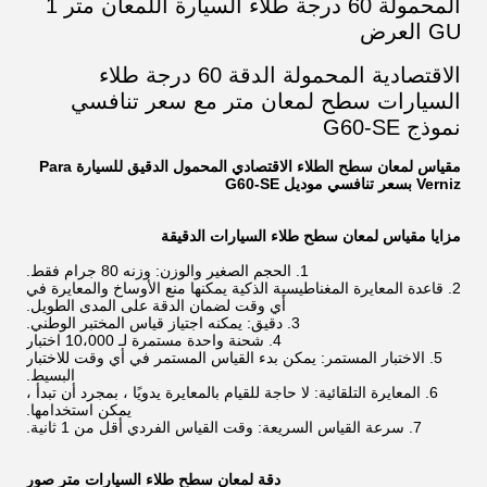
المحمولة 60 درجة طلاء السيارة اللمعان متر 1
GU العرض
الاقتصادية المحمولة الدقة 60 درجة طلاء
السيارات سطح لمعان متر مع سعر تنافسي
نموذج G60-SE
مقياس لمعان سطح الطلاء الاقتصادي المحمول الدقيق للسيارة Para
Verniz بسعر تنافسي موديل G60-SE
مزايا مقياس لمعان سطح طلاء السيارات الدقيقة
1. الحجم الصغير والوزن: وزنه 80 جرام فقط.
2. قاعدة المعايرة المغناطيسية الذكية يمكنها منع الأوساخ والمعايرة في
أي وقت لضمان الدقة على المدى الطويل.
3. دقيق: يمكنه اجتياز قياس المختبر الوطني.
4. شحنة واحدة مستمرة لـ 10،000 اختبار
5. الاختبار المستمر: يمكن بدء القياس المستمر في أي وقت للاختبار
البسيط.
6. المعايرة التلقائية: لا حاجة للقيام بالمعايرة يدويًا ، بمجرد أن تبدأ ،
يمكن استخدامها.
7. سرعة القياس السريعة: وقت القياس الفردي أقل من 1 ثانية.
دقة لمعان سطح طلاء السيارات متر صور