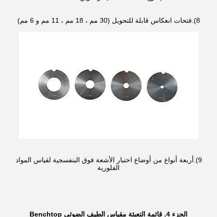
8).فتحات انعكاس قابلة للتحويل (30 مم ، 18 مم ، 11 مم و 6 مم)
9).أربعة أنواع من أوضاع اختبار الأشعة فوق البنفسجية لقياس المواد
الفلورية
الجزء 4. قائمة التعبئة مقياس الطيف الضوئي Benchtop