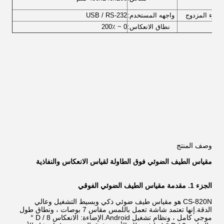
ضوء المزدوج
واجهه المستخدم:
USB / RS-232
نطاق الانعكاس:
0 ~ 200٪
وصف المنتج
مقياس الطيف الضوئي فوق الطاولة لقياس الانعكاس والنفاذية
الجزء 1. مقدمة مقياس الطيف الضوئي الفوقي
CS-820N هو مقياس طيف ضوئي ذكي وبسيط التشغيل وعالي
الدقة.إنها تعتمد شاشة تعمل باللمس مقاس 7 بوصات ، ونطاق طول
موجي كامل ، ونظام تشغيل Android.الإضاءة: الانعكاس D / 8 °