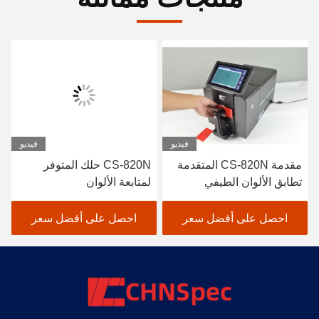
فيديو
فيديو
مقدمة CS-820N المتقدمة
CS-820N حلك المتوفر
تطابق الألوان الطيفي
لمتابعة الألوان
احصل على أفضل سعر
احصل على أفضل سعر