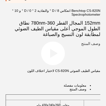
Benchtop CS-820N انعكاس D / 8 ° والنفاذية D / 0 ° 2 ° و 10 °
Spectrophotometer
152mm المجال القطر 360-780nm نطاق
الطول الموجي أعلى مقياس الطيف الضوئي
لمطابقة لون النسيج والصباغة
وصف المنتج
مقياس الطيف الضوئي CS-820N لاختبار اختلاف اللون
معلومات مفصلة
وصف المنتج
مقاس:
430x240x260 ملم