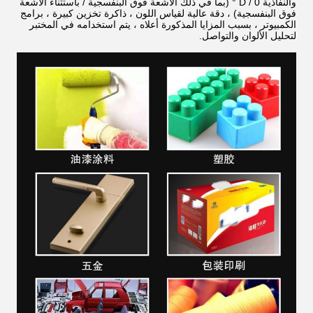
والنفاذية D / 0 ° (بما في ذلك الأشعة فوق البنفسجية / باستثناء الأشعة
فوق البنفسجية) ، دقة عالية لقياس اللون ، ذاكرة تخزين كبيرة ، برامج
الكمبيوتر ، بسبب المزايا المذكورة أعلاه ، يتم استخدامه في المختبر
لتحليل الألوان والتواصل.