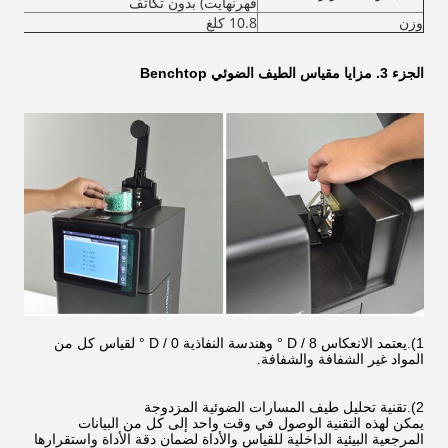
فهرنهايت) بدون تكاثف
وزن
10.8 كلغ
الجزء 3. مزايا مقياس الطيف الضوئي Benchtop
1).يعتمد الانعكاس D / 8 ° وهندسة النفاذية D / 0 ° لقياس كل من
المواد غير الشفافة والشفافة.
2).تقنية تحليل طيف المسارات الضوئية المزدوجة
يمكن لهذه التقنية الوصول في وقت واحد إلى كل من البيانات
المرجعية البيئية الداخلية للقياس والأداة لضمان دقة الأداة واستقرارها