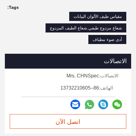
Tags:
مقياس طيف الألوان البيانات
شعاع مزدوج طيفي,شعاع الطيف المزدوج
أدى ضوء مطياف
الاتصالات
الاتصالات:
Mrs. CHNSpec
الهاتف:
86--13732210605
اتصل الآن