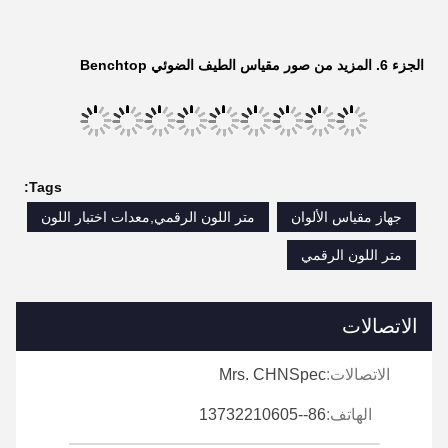
الجزء 4. هيكل مقياس الطيف الضوئي فوق المنضدة