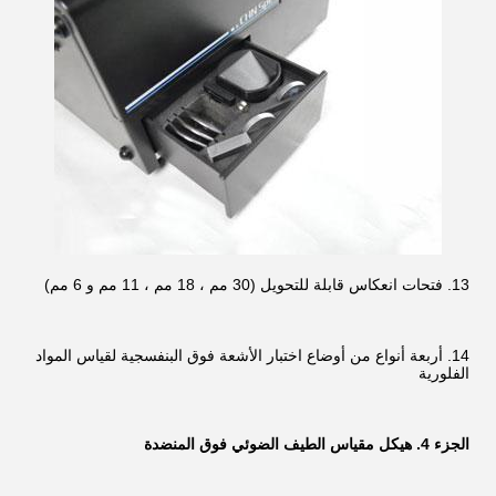
13. فتحات انعكاس قابلة للتحويل (30 مم ، 18 مم ، 11 مم و 6 مم)
14. أربعة أنواع من أوضاع اختبار الأشعة فوق البنفسجية لقياس المواد
الفلورية