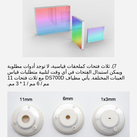
7). ثلاث فتحات كملحقات قياسية، لا توجد أدوات مطلوبة
ويمكن استبدال الفتحات في أي وقت لتلبية متطلبات قياس
العينات المختلفة. يأتي مطياف DS700D مع ثلاث فتحات 11
مم / 6 مم / 1 * 3 مم.