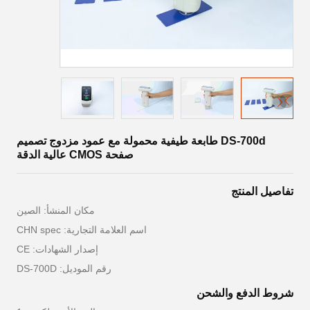
DS-700d طابعة طيفية محمولة مع عمود مزدوج تصميم
صفحة CMOS عالية الدقة
تفاصيل المنتج
مكان المنشأ: الصين
اسم العلامة التجارية: CHN spec
إصدار الشهادات: CE
رقم الموديل: DS-700D
شروط الدفع والشحن