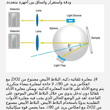
ودقة واستقرار واتساق بين أجهزة متعددة.
4). معايرة تلقائية ذكية، البلاط الأبيض مصنوع من ZrO2 مع
انعكاس يزيد عن 90٪، لا حاجة لمعايرة بيضاء متكررة.
يتم وضع الأداة على قاعدة المعايرة الذكية، ويمكن معايرة الأداة
تلقائيًا دون تدخل يدوي من خلال البلاط الأبيض الموجود على
القاعدة. لقد غير الوضع الحالي الذي يجب فيه معايرة الأدوات
التقليدية يدويًا باستخدام البلاط الأبيض. البلاط الأبيض مصنوع
من ZrO2 مع انعكاس يزيد عن 90٪، مما يضمن قوة ميكانيكية