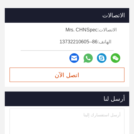
الاتصالات
الاتصالات:
Mrs. CHNSpec
الهاتف:
86--13732210605
اتصل الآن
أرسل لنا