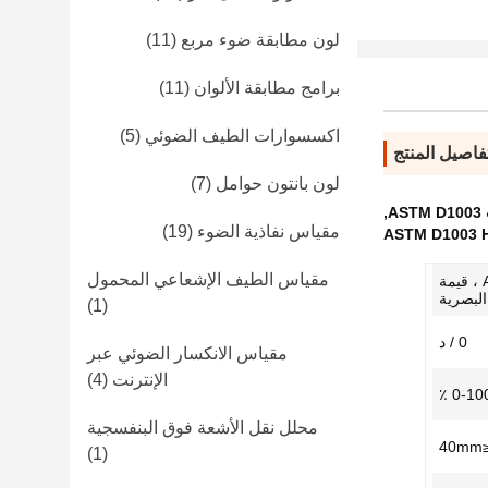
لون مطابقة ضوء مربع
(11)
برامج مطابقة الألوان
(11)
اكسسوارات الطيف الضوئي
(5)
فاصيل المنتج
لون بانتون حوامل
(7)
,
مقياس نفاذية الضوء
(19)
ASTM D1003 H
مقياس الطيف الإشعاعي المحمول
ASTM-Haze/Transmittance ، قيمة
البصرية
(1)
0 / د
مقياس الانكسار الضوئي عبر
الإنترنت
(4)
0-100 
محلل نقل الأشعة فوق البنفسجية
4
(1)