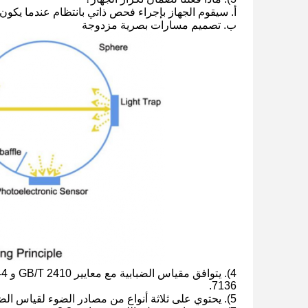
أ. سيقوم الجهاز بإجراء فحص ذاتي بانتظام عندما يكون
ب. تصميم مسارات بصرية مزدوجة
7136.
5). يحتوي على ثلاثة أنواع من مصادر الضوء لقياس الضبابية والنفاذية للمعايير المختلفة.