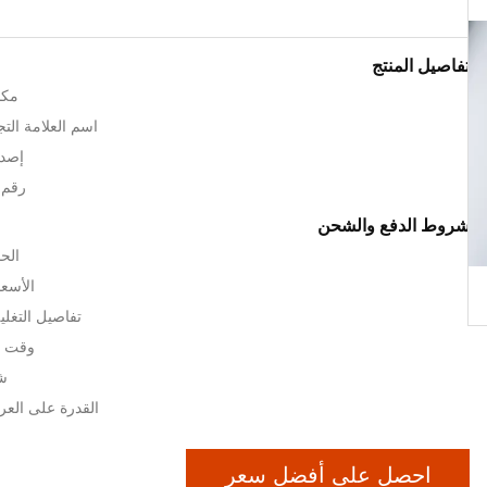
تفاصيل المنتج
مكا
اسم العلامة التجارية: 
إصدا
رقم ال
شروط الدفع والشحن
الحد
الأسعا
تفاصيل التغلي
وقت التسل
شر
القدرة على العرض: 1000
احصل على أفضل سعر