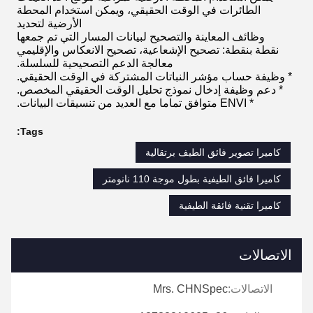
الطائرات في الوقت الحقيقي، ويمكن استخدام المحطة
الأرضية لتحديد
وظائف المعاينة والتصحيح لبيانات المسار التي تم جمعها
نقطة بنقطة: تصحيح الإشعاعية، تصحيح الانعكاس والإقليمي
معالجة الدعم التصحيحية للسلسلة.
* وظيفة حساب مؤشر النباتات المشتركة في الوقت الحقيقي.
* دعم وظيفة إدخال نموذج تحليل الوقت الحقيقي المخصص.
* ENVI متوافق تماما مع العديد من تنسيقات البيانات.
Tags:
كاميرا تصوير فائق الطيف برتقالية
كاميرا فائق الطيفية بطول موجة 110 نانومتر
كاميرا تقنية فائقة الطيفية
الاتصالات
الاتصالات:
Mrs. CHNSpec