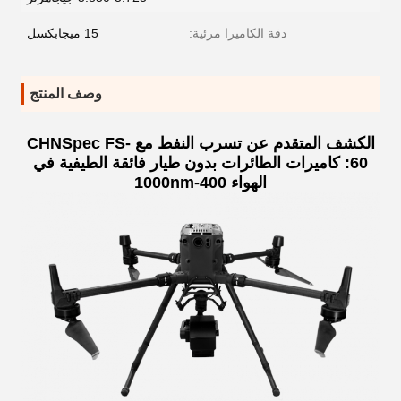
دقة الكاميرا مرئية:
15 ميجابكسل
وصف المنتج
الكشف المتقدم عن تسرب النفط مع CHNSpec FS-
60: كاميرات الطائرات بدون طيار فائقة الطيفية في
الهواء 400-1000nm