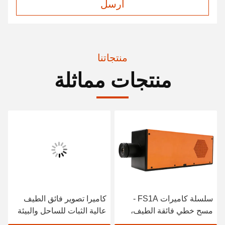
ارسل
منتجاتنا
منتجات مماثلة
سلسلة كاميرات FS1A -
كاميرا تصوير فائق الطيف
مسح خطي فائقة الطيف،
عالية الثبات للساحل والبيئة
نطاق 900-2500 نانومتر
البحرية