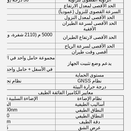
الحد الأقصى لمعدل الارتفاع
السرعة القصوى للنزول (عمودياً)
الحد الأقصى لمعدل النزول
الحد الأقصى لسرعة الطيران
وضع
الأفقية
الحد الأقصى لارتفاع الطيران
الحد الأقصى لسرعة الرياح
15m/s (12m/s أث
أقصى وقت طيران
مجموعة حامل واحد في الأسف
يدعم وضع تثبيت الجهاز
ف
في الأسفل + حامل واحد في 
مستوى الحماية
نظام GNSS
نظام تحديد ا
درجة حرارة البيئة
معايير الكاميرا الفائقة الطيف
نظام الإضاءة
الإضاءة السلبية (ب
أساليب الطيفية
الشبا
-1000nm
النطاق الطيفي
1200
النطاق الطيفي
2.5nm
دقة الطيف
عرض الشق
25م