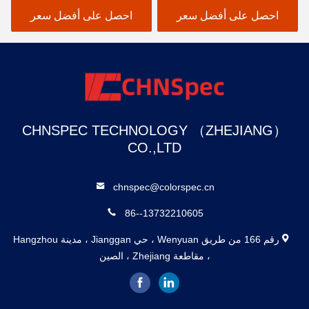
احصل على أفضل سعر
احصل على أفضل سعر
CHNSPEC TECHNOLOGY （ZHEJIANG）
CO.,LTD
chnspec@colorspec.cn
86--13732210605
رقم 166 من طريق Wenyuan ، حي Jianggan ، مدينة Hangzhou
، مقاطعة Zhejiang ، الصين