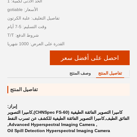
الحد الأدنى لكمية: 1
الأسعار: gotiable
تفاصيل التغليف: علبة الكرتون
وقت التسليم: 5-7 أيام
شروط الدفع: T/T
القدرة على العرض: 1000 شهريا
احصل على أفضل سعر
تفاصيل المنتج
وصف المنتج
تفاصيل المنتج
إبراز:
كاميرا التصوير الفائقة الطيفية (CHNSpec FS-60),كاميرا التصوير
الفائق الطيف,كاميرا التصوير الفائقة الطيفية للكشف عن تسرب النفط
,
Advanced Hyperspectral Imaging Camera
,
Oil Spill Detection Hyperspectral Imaging Camera