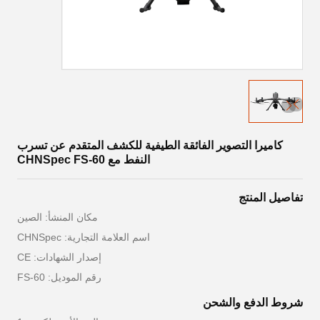
كاميرا التصوير الفائقة الطيفية للكشف المتقدم عن تسرب
النفط مع CHNSpec FS-60
تفاصيل المنتج
مكان المنشأ: الصين
اسم العلامة التجارية: CHNSpec
إصدار الشهادات: CE
رقم الموديل: FS-60
شروط الدفع والشحن