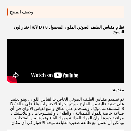
وصف المنتج
نظام مقياس الطيف الضوئي الملون المحمول D / 8 لآلة اختبار لون
النسيج
مقدمة:
تم تصميم مقياس الطيف الضوئي الخاص بنا لقياس اللون ، وهو يعتمد
على تقنية عالية من الخارج ، ويتم إجراء الاختبارات بناءً على حالة D /
8 المستخدمة دوليًا ، ويستخدم على نطاق واسع لقياس الألوان في أي
صناعة خاصة للمواد الكيميائية ، والطلاء ، والمنسوجات ، والبلاستيك ،
مراقبة جودة ألوان المواد الغذائية ومواد البناء وغيرها من المنتجات ،
ويمكن أن تعمل مع طابعة صغيرة لطباعة نتيجة الاختبار في أي مكان.