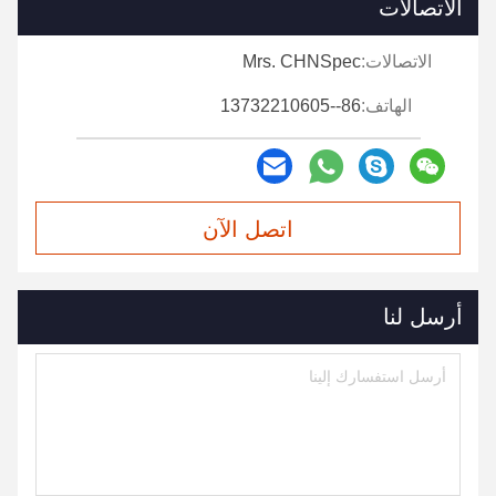
الاتصالات
الاتصالات:
Mrs. CHNSpec
الهاتف:
86--13732210605
اتصل الآن
أرسل لنا