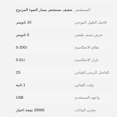
المستشعر:
صفيف مستشعر مسار الضوء المزدوج
فاصل الطول الموجي:
10 نانومتر
عرض نصف طيفي:
5 نانومتر
نطاق الانعكاسية:
0-200٪
قرار الانعكاسية:
0.01٪
الفاصل الزمني للقياس:
2S
وقت القياس:
1 ثانية
واجهه المستخدم:
USB
مخزن البيانات:
20000 نتيجة اختبار