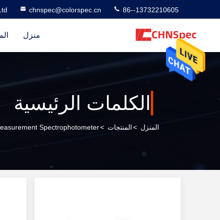
td
chnspec@colorspec.cn
86--13732210605
منزل
الم
المنزل
>
المنتجات
>
Colour Measurement Spectrophotometer المصنع 