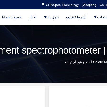
CHNSpec Technology （Zhejiang）Co.,L
نتجات
أشرطة فيديو
حول بنا
أخبار
جميع القضايا
عبر الإنترنت