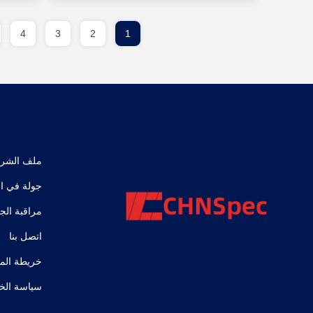
4
3
2
1
ملف الشر
جولة في ا
مراقبة الج
اتصل بنا
خريطة الم
سياسة الخ