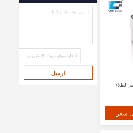
اكسسوارات الطيف الضوئي
(6)
ارسل
في لطلاء
ل سعر