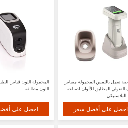
 بوصة تعمل باللمس المحمولة مقياس
المحمولة اللون قياس الطي
الضوئي المطابق للألوان لصناعة
اللون مطابقة
 البلاستيكي
احصل على أفضل سعر
احصل على أفض