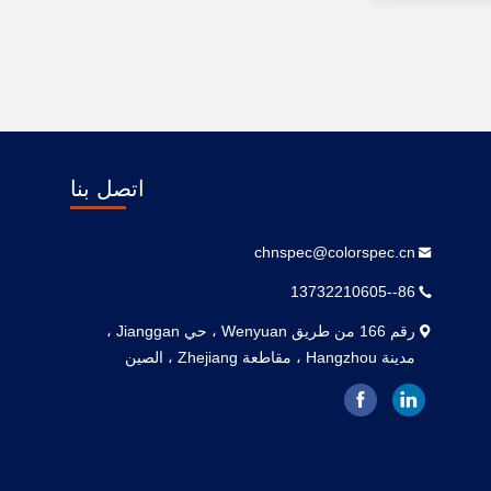
اتصل بنا
chnspec@colorspec.cn
86--13732210605
رقم 166 من طريق Wenyuan ، حي Jianggan ،
مدينة Hangzhou ، مقاطعة Zhejiang ، الصين