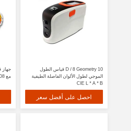
D / 8 Geometry 10 قياس الطول
جهاز ق
الموجي لطول الألوان الفاصلة الطيفية
مع 0.08
CIE L * A * B
احصل على أفضل سعر