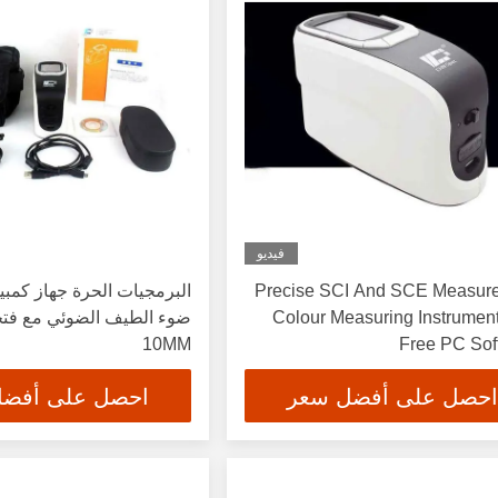
فيديو
Precise SCI And SCE Measur
البرمجيات الحرة جهاز كمبي
Colour Measuring Instrumen
ضوء الطيف الضوئي مع فتحة
10MM
Free PC Sof
احصل على أفضل سعر
احصل على أفض