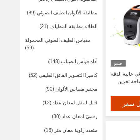
مطابقة الألوان الطيف الضوئي
(89)
الطلاء مطابقة المطياف
(21)
مقياس الطيف الضوئي المحمولة
(59)
أداة قياس الضباب
(148)
فيديو
 عالية الدقة
كاميرا التصوير الفائق الطيفي
(52)
ساحة تخزين
مختبر مقياس الألوان
(90)
قابل للنقل لمعان عداد
(13)
ل سعر
رقميّ لمعان عداد
(30)
متعدد زاوية معان متر
(16)