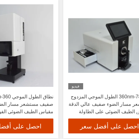
فيديو
360nm-780nm الطول الموجي المزدوج
ر مسار الضوء صفيف عالي الدقة
صفيف مستشعر مسار الضوء
 الطيف الضوئي على الطاولة
مقياس الطيف الضوئي الفو
ة لون النسيج
ألوان النسيج
احصل على أفضل سعر
احصل على أفض