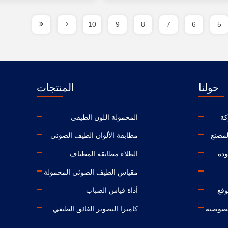
10
9
8
7
6
5
حولنا
المنتجات
كة
المحمولة اللون الطيفي
لمصنع
مطابقة الألوان الطيف الضوئي
ودة
الطلاء مطابقة المطياف
مقياس الطيف الضوئي المحمولة
وقع
أداة قياس الضباب
صوصية
كاميرا التصوير الفائق الطيفي