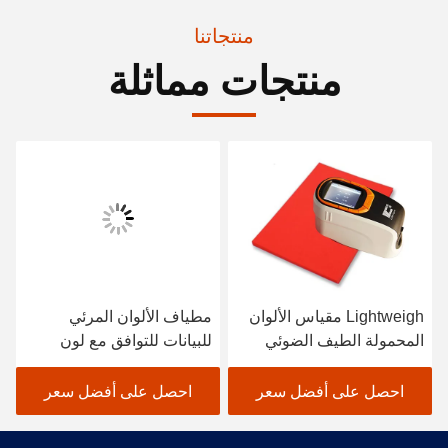
منتجاتنا
منتجات مماثلة
Lightweigh مقياس الألوان
مطياف الألوان المرئي
المحمولة الطيف الضوئي
للبيانات للتوافق مع لون
الماسح الضوئي طلاء
النسيج باللون الأسود
السيارات
احصل على أفضل سعر
احصل على أفضل سعر