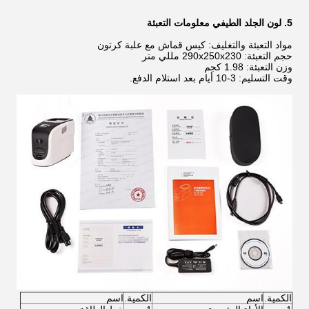
5. لون الجلد الطيفي معلومات التعبئة
مواد التعبئة والتغليف: كيس قماش مع علبة كرتون
حجم التعبئة: 290x250x230 مللي متر
وزن التعبئة: 1.98 كجم
وقت التسليم: 3-10 أيام بعد استلام الدفع.
الكمية.
اسم
الكمية.
اسم