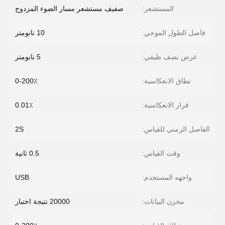
المستشعر:
صفيف مستشعر مسار الضوء المزدوج
فاصل الطول الموجي:
10 نانومتر
عرض نصف طيفي:
5 نانومتر
نطاق الانعكاسية:
0-200٪
قرار الانعكاسية:
0.01٪
الفاصل الزمني للقياس:
2S
وقت القياس:
0.5 ثانية
واجهه المستخدم:
USB
مخزن البيانات:
20000 نتيجة اختبار