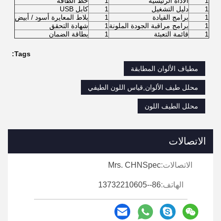
1
الأداة الرئيسية
1
خط الطاقة
1
دليل التشغيل
1
كابل USB
1
برامج القيادة
1
بلاط المعايرة أسود / أبيض
1
برامج مراقبة الجودة الملونة
1
شهادة التحقق
1
قائمة التعبئة
1
بطاقة الضمان
Tags:
مطياف الألوان المطابقة
محلل طيف الألوان,قياس اللون الطيفي
محلل الطيف اللون
الاتصالات
الاتصالات:
Mrs. CHNSpec
الهاتف:
86--13732210605