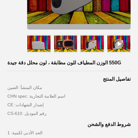
550G الوزن المطياف للون مطابقة ، لون محلل دقة جيدة
تفاصيل المنتج
مكان المنشأ: الصين
اسم العلامة التجارية: CHN spec
إصدار الشهادات: CE
رقم الموديل: CS-610
شروط الدفع والشحن
الحد الأدنى لكمية: 1