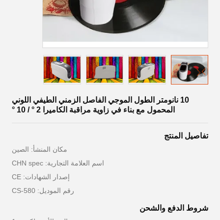
10 نانومتر الطول الموجي الفاصل الزمني الطيفي اللوني
المحمول مع بناء في زاوية مراقبة الكاميرا 2 ° / 10 °
تفاصيل المنتج
مكان المنشأ: الصين
اسم العلامة التجارية: CHN spec
إصدار الشهادات: CE
رقم الموديل: CS-580
شروط الدفع والشحن