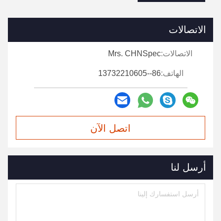
الاتصالات
الاتصالات:
Mrs. CHNSpec
الهاتف:
86--13732210605
اتصل الآن
أرسل لنا