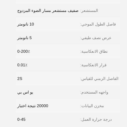
المستشعر:
صفيف مستشعر مسار الضوء المزدوج
فاصل الطول الموجي:
10 نانومتر
عرض نصف طيفي:
5 نانومتر
نطاق الانعكاسية:
0-200٪
قرار الانعكاسية:
0.01٪
الفاصل الزمني للقياس:
2S
واجهه المستخدم:
يو اس بي
مخزن البيانات:
20000 نتيجة اختبار
درجة حرارة العمل:
0-45