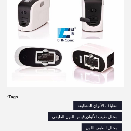
Tags:
مطياف الألوان المطابقة
محلل طيف الألوان,قياس اللون الطيفي
محلل الطيف اللون