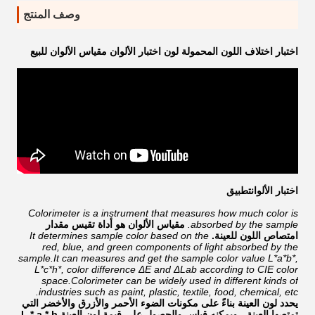
وصف المنتج
اختبار اختلاف اللون المحمولة لون اختبار الألوان مقياس الألوان للبيع
اختبار الألوان
تطبيق
Colorimeter is a instrument that measures how much color is
absorbed by the sample.
مقياس الألوان هو أداة تقيس مقدار
امتصاص اللون للعينة.
It determines sample color based on the
red, blue, and green components of light absorbed by the
sample.It can measures and get the sample color value L*a*b*,
L*c*h*, color difference ΔE and ΔLab according to CIE color
space.Colorimeter can be widely used in different kinds of
industries such as paint, plastic, textile, food, chemical, etc.
يحدد لون العينة بناءً على مكونات الضوء الأحمر والأزرق والأخضر التي
تمتصها العينة ، ويمكنه قياس والحصول على قيمة لون العينة L * a * b