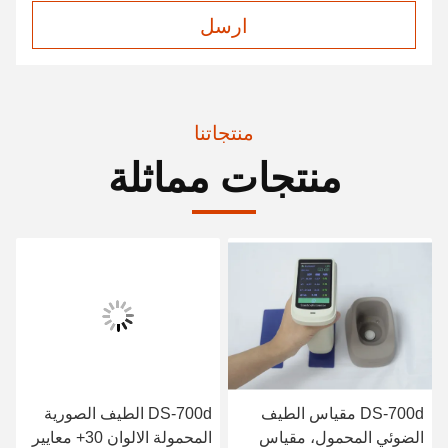
ارسل
منتجاتنا
منتجات مماثلة
DS-700d مقياس الطيف
DS-700d الطيف الصورية
الضوئي المحمول، مقياس
المحمولة الالوان 30+ معايير