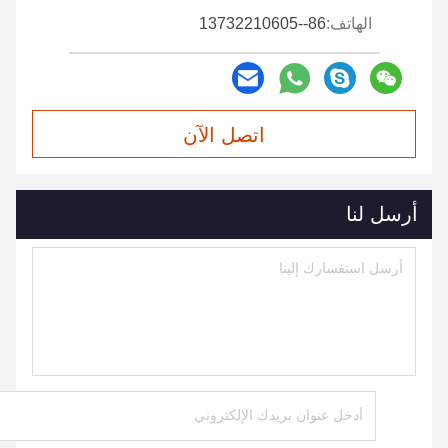
الهاتف:
86--13732210605
اتصل الآن
أرسل لنا