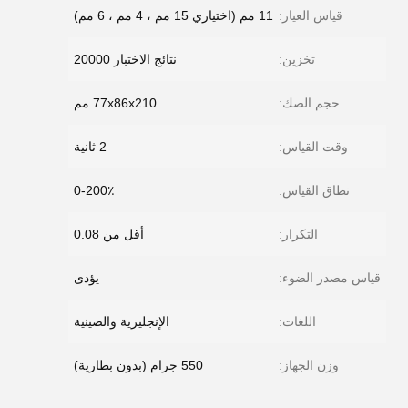
قياس العيار:
11 مم (اختياري 15 مم ، 4 مم ، 6 مم)
تخزين:
نتائج الاختبار 20000
حجم الصك:
77x86x210 مم
وقت القياس:
2 ثانية
نطاق القياس:
0-200٪
التكرار:
أقل من 0.08
قياس مصدر الضوء:
يؤدى
اللغات:
الإنجليزية والصينية
وزن الجهاز:
550 جرام (بدون بطارية)