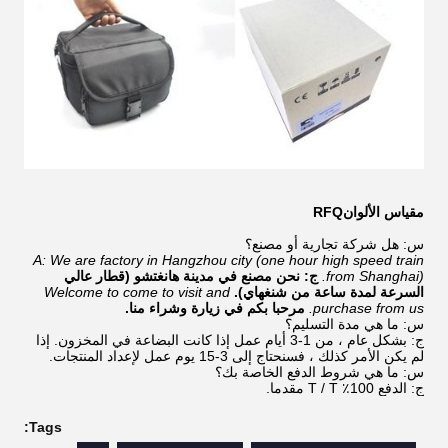
مقياس الألوان
RFQ
س: هل شركة تجارية أو مصنع؟
A: We are factory in Hangzhou city (one hour high speed train
from Shanghai).
ج: نحن مصنع في مدينة هانغتشو (قطار عالي
السرعة لمدة ساعة من شنغهاي).
Welcome to come to visit and
purchase from us.
مرحبا بكم في زيارة وشراء منا.
س: ما هي مدة التسليم؟
ج: بشكل عام ، من 1-3 أيام عمل إذا كانت البضاعة في المخزون. إذا
لم يكن الأمر كذلك ، فسنحتاج إلى 3-15 يوم عمل لإعداد المنتجات.
س: ما هي شروط الدفع الخاصة بك؟
ج: الدفع 100٪ T / T مقدما.
Tags: