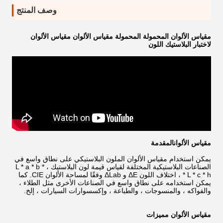
وصف المنتج
مقياس الألوان المحمولة المحمولة مقياس الألوان مقياس الألوان
لاختبار البلاستيك اللون
مقياس الألوان
المقدمة
يمكن استخدام مقياس الألوان الملون البلاستيكي على نطاق واسع في
الصناعات البلاستيكية المختلفة لقياس قيمة لون البلاستيك L * a * b * ،
L * c * h * ، اختلاف اللون ΔE و ΔLab وفقًا لمساحة الألوان CIE. كما
يمكن استخدامه على نطاق واسع في الصناعات الأخرى مثل الطلاء ،
والفواكه ، والمنسوجات ، والطباعة ، وإكسسوارات السيارات ، إلخ.
مقياس الألوان
مميزات