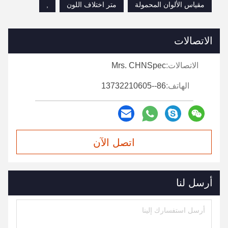
مقياس الألوان المحمولة
متر اختلاف اللون
,
الاتصالات
الاتصالات:
Mrs. CHNSpec
الهاتف:
86--13732210605
اتصل الآن
أرسل لنا