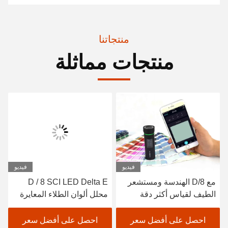
منتجاتنا
منتجات مماثلة
فيديو
فيديو
مع D/8 الهندسة ومستشعر
D / 8 SCI LED Delta E
الطيف لقياس أكثر دقة
محلل ألوان الطلاء المعايرة
التلقائية لمقياس الألوان
الدقيق
احصل على أفضل سعر
احصل على أفضل سعر