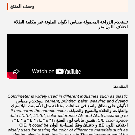
وصف المنتج
تستخدم الزراعة المحمولة مقياس الألوان الملونة غير مكلفة الطلاء
اختلاف اللون متر
المقدمة:
Colorimeter is widely used in different industries such as plastic
cement, printing, paint, weaving and dyeing.
يستخدم مقياس
الألوان على نطاق واسع في صناعات مختلفة مثل الأسمنت البلاستيك
والطباعة والطلاء والنسيج والصباغة.
It measures the sample color
data L*a*b*, L*c*h*, color difference ΔE and ΔLab according to
CIE color space.
يقيس بيانات لون العينة L * a * b * ، L * c * h * ،
اختلاف اللون ΔE و ΔLab وفقًا لمساحة ألوان CIE.
It could be
widely used for testing the color of difference materials such as
dental, plastic, fruit, textile, car, etc.The colorimeter could be