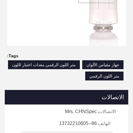
Tags:
جهاز مقياس الألوان
متر اللون الرقمي,معدات اختبار اللون
متر اللون الرقمي
الاتصالات
الاتصالات:
Mrs. CHNSpec
الهاتف:
86--13732210605