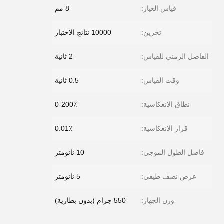
قياس العيار:
8 مم
تخزين:
10000 نتائج الاختبار
الفاصل الزمني للقياس:
2 ثانية
وقت القياس:
0.5 ثانية
نطاق الانعكاسية:
0-200٪
قرار الانعكاسية:
0.01٪
فاصل الطول الموجي:
10 نانومتر
عرض نصف طيفي:
5 نانومتر
وزن الجهاز:
550 جرام (بدون بطارية)