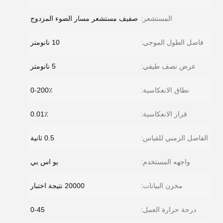
المستشعر:
صفيف مستشعر مسار الضوء المزدوج
فاصل الطول الموجي:
10 نانومتر
عرض نصف طيفي:
5 نانومتر
نطاق الانعكاسية:
0-200٪
قرار الانعكاسية:
0.01٪
الفاصل الزمني للقياس:
0.5 ثانية
واجهه المستخدم:
يو اس بي
مخزن البيانات:
20000 نتيجة اختبار
درجة حرارة العمل:
0-45