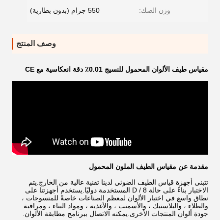
وزن الصك:
550 جرام (بدون بطارية)
وصف المنتج
مقياس طيف الألوان المحمول للنسيج 0.01٪ دقة انعكاسية مع CE
مقدمة عن مقياس الطيف الملون المحمول
تتبنى أجهزة قياس الطيف الضوئي لدينا تقنية عالية من الخارج.يتم
الاختبار بناءً على حالة D / 8 المستخدمة دوليًا.يستخدم أجهزتنا على
نطاق واسع في اختبار الألوان لمعظم الصناعات خاصةً للمنسوجات ،
والطلاء ، والبلاستيك ، والأسمنت ، والأغذية ، ومواد البناء ، ومراقبة
جودة ألوان المنتجات الأخرى.يمكنه الاتصال ببرنامج مطابقة الألوان.