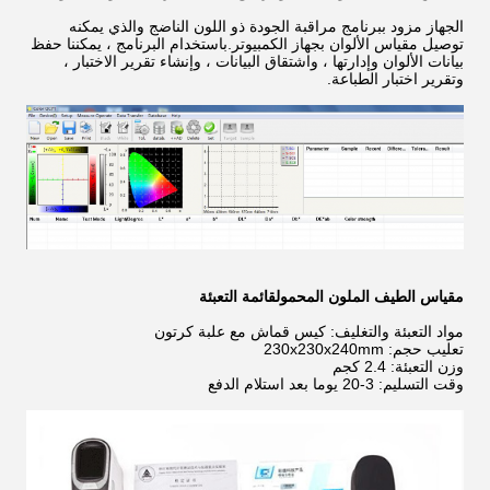
الجهاز مزود ببرنامج مراقبة الجودة ذو اللون الناضج والذي يمكنه
توصيل مقياس الألوان بجهاز الكمبيوتر.باستخدام البرنامج ، يمكننا حفظ
بيانات الألوان وإدارتها ، واشتقاق البيانات ، وإنشاء تقرير الاختبار ،
وتقرير اختبار الطباعة.
مقياس الطيف الملون المحمول
قائمة التعبئة
مواد التعبئة والتغليف: كيس قماش مع علبة كرتون
تعليب حجم: 230x230x240mm
وزن التعبئة: 2.4 كجم
وقت التسليم: 3-20 يوما بعد استلام الدفع