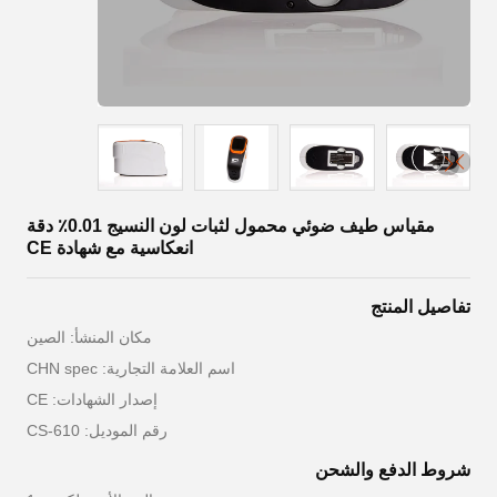
مقياس طيف ضوئي محمول لثبات لون النسيج 0.01٪ دقة
انعكاسية مع شهادة CE
تفاصيل المنتج
مكان المنشأ: الصين
اسم العلامة التجارية: CHN spec
إصدار الشهادات: CE
رقم الموديل: CS-610
شروط الدفع والشحن