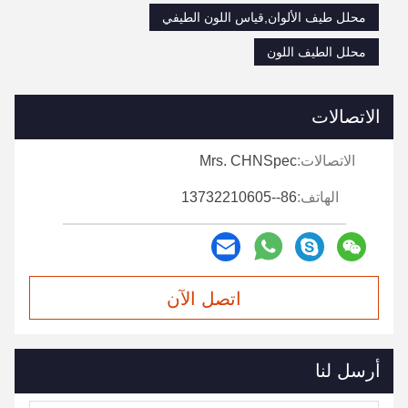
محلل طيف الألوان,قياس اللون الطيفي
محلل الطيف اللون
الاتصالات
الاتصالات:
Mrs. CHNSpec
الهاتف:
86--13732210605
اتصل الآن
أرسل لنا