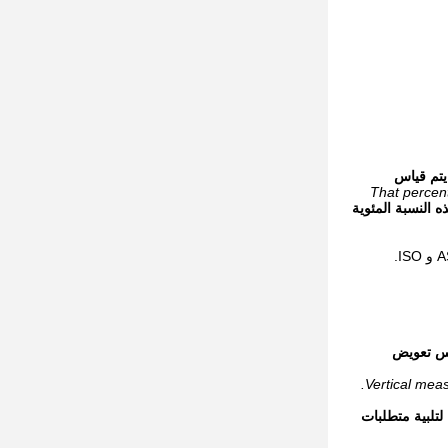
يتم قياس
That percent
ه النسبة المئوية
اس تعويض
Vertical meas
لتلبية متطلبات