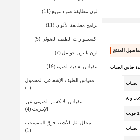
لون مطابقة ضوء مربع
(11)
برامج مطابقة الألوان
(11)
اكسسوارات الطيف الضوئي
(5)
فاصيل المنتج
لون بانتون حوامل
(7)
مقياس نفاذية الضوء
(19)
ة قياس الضباب
مقياس الطيف الإشعاعي المحمول
الضباب
(1)
مقياس الانكسار الضوئي عبر
الإنترنت
(4)
لت
محلل نقل الأشعة فوق البنفسجية
الضباب
(1)