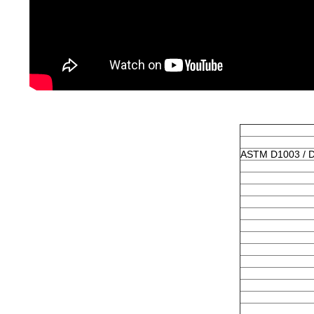
ASTM D1003 / D