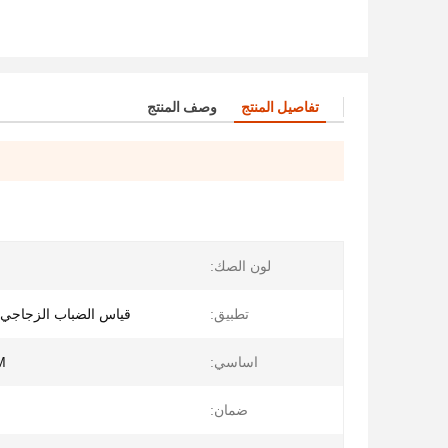
تفاصيل المنتج
وصف المنتج
لون الصك:
تطبيق:
قياس الضباب الزجاجي /
اساسي:
TM
ضمان: