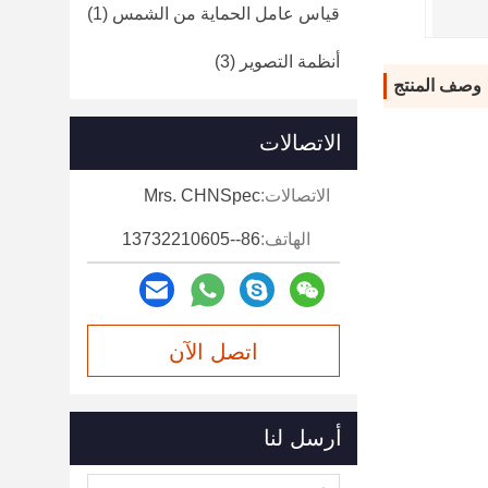
قياس عامل الحماية من الشمس
(1)
أنظمة التصوير
(3)
وصف المنتج
الاتصالات
الاتصالات:
Mrs. CHNSpec
الهاتف:
86--13732210605
اتصل الآن
أرسل لنا