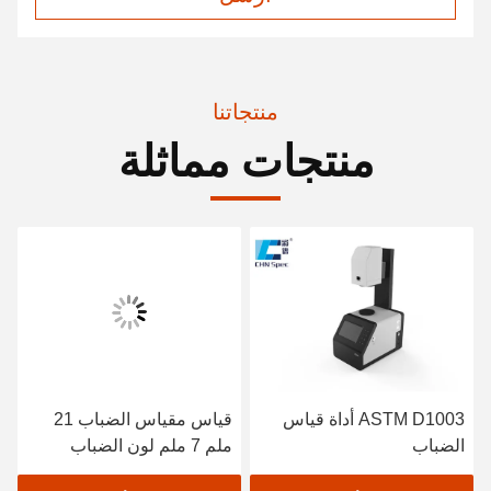
منتجاتنا
منتجات مماثلة
ASTM D1003 أداة قياس
قياس مقياس الضباب 21
الضباب
ملم 7 ملم لون الضباب
THC-08