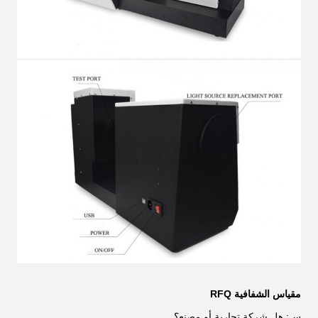
مقياس الشفافية
RFQ
س: هل شركة تجارية أو مصنع؟