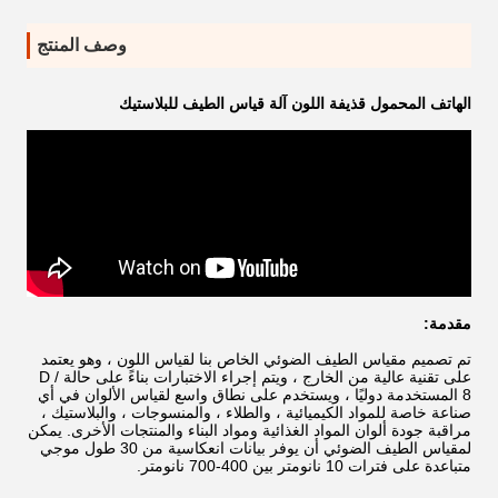
وصف المنتج
الهاتف المحمول قذيفة اللون آلة قياس الطيف للبلاستيك
مقدمة:
تم تصميم مقياس الطيف الضوئي الخاص بنا لقياس اللون ، وهو يعتمد
على تقنية عالية من الخارج ، ويتم إجراء الاختبارات بناءً على حالة D /
8 المستخدمة دوليًا ، ويستخدم على نطاق واسع لقياس الألوان في أي
صناعة خاصة للمواد الكيميائية ، والطلاء ، والمنسوجات ، والبلاستيك ،
مراقبة جودة ألوان المواد الغذائية ومواد البناء والمنتجات الأخرى. يمكن
لمقياس الطيف الضوئي أن يوفر بيانات انعكاسية من 30 طول موجي
متباعدة على فترات 10 نانومتر بين 400-700 نانومتر.