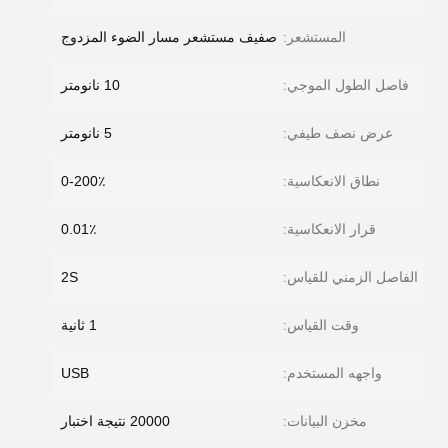
المستشعر:
صفيف مستشعر مسار الضوء المزدوج
فاصل الطول الموجي:
10 نانومتر
عرض نصف طيفي:
5 نانومتر
نطاق الانعكاسية:
0-200٪
قرار الانعكاسية:
0.01٪
الفاصل الزمني للقياس:
2S
وقت القياس:
1 ثانية
واجهه المستخدم:
USB
مخزن البيانات:
20000 نتيجة اختبار