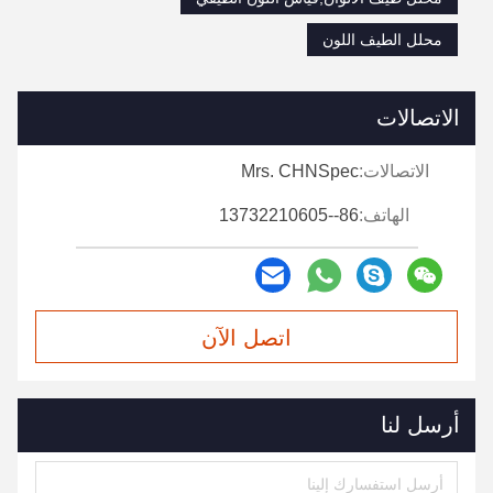
محلل الطيف اللون
الاتصالات
الاتصالات:
Mrs. CHNSpec
الهاتف:
86--13732210605
اتصل الآن
أرسل لنا