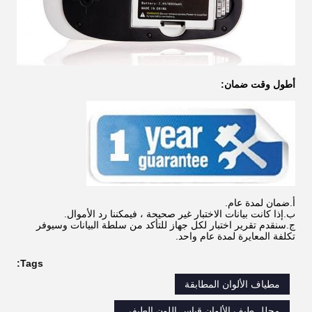
أطول وقت ضمان:
أ.ضمان لمدة عام.
ب.إذا كانت بيانات الاختبار غير صحيحة ، فيمكننا رد الأموال.
ج.سنقدم تقرير اختبار لكل جهاز للتأكد من سلطة البيانات وسيوفر
تكلفة المعايرة لمدة عام واحد.
Tags:
مطياف الألوان المطابقة
محلل طيف الألوان,قياس اللون الطيفي