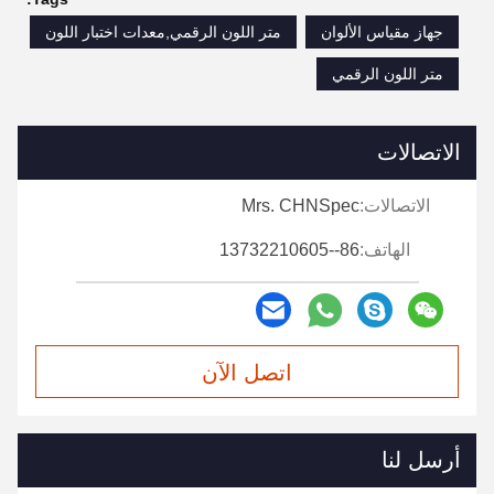
جهاز مقياس الألوان
متر اللون الرقمي,معدات اختبار اللون
متر اللون الرقمي
الاتصالات
الاتصالات:
Mrs. CHNSpec
الهاتف:
86--13732210605
اتصل الآن
أرسل لنا