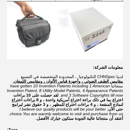
معلومات الشركة:
لدينا CHNSpec التكنولوجيا. ، المحدودة المتخصصة في التصنيع
مقاييس الطيف الضوئي ، وأجهزة قياس الألوان ، ومقاييس اللمعان.
منتجاتنا
have gotten 10 Invention Patents including 1 American
Invention Patent, 8 Utility Model Patents, 4 Appearance Patents
and 3 Software Copyrights till now.
لقد حصلت على 10 براءات
اختراع بما في ذلك براءة اختراع أمريكية واحدة ، و 8 براءات اختراع
لنماذج المنفعة ، و 4 براءات اختراع للمظهر ، و 3 حقوق نشر لبرامج
حتى الآن.
I believe our quality products will be your better
choice.You are warmly welcome to visit and purchase from us.
أعتقد أن منتجاتنا عالية الجودة ستكون خيارك الأفضل.
Tags: