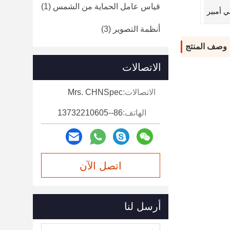
قياس عامل الحماية من الشمس
(1)
أنظمة التصوير
(3)
وصف المنتج
الاتصالات
الاتصالات:
Mrs. CHNSpec
الهاتف:
86--13732210605
اتصل الآن
أرسل لنا