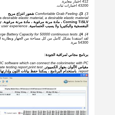
412 اختبار معايرة.
43200 اختبارات ثبات.
3).
3).
Comfortable Grab Feeling
شعور انتزاع مريح
esirable elastic material, a desirable elastic material.
Corning TiSLV ، مادة مرنة مرغوبة ، مادة مرنة مرغوبة.
.
البنفسجية والبكتيريا ولا يسبب الحساسية.
r user experience.
rge Battery Capacity for 50000 continuous tests
4).
4).
54300 مرة.
برنامج مجاني لمراقبة الجودة:
QC software which can connect the colorimeter with PC.
مقياس الألوان بجهاز الكمبيوتر.
e testing report,print test
report.
باستخدام البرنامج ، يمكننا حفظ بيانات اللون وإدارتها 