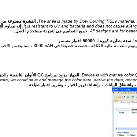
The shell is made by Dow Corning TiSLV material, a d
It is resistant to UV and bacteria and does not cause allergy
إنه مقاوم ل
All designs are for bette
جميع التصاميم هي لتجربة مستخدم أفضل.
La
سعة بطارية كبيرة لـ 50000 اختبار مستمر
لقد استفدنا بشكل كامل من كل مساحة من الجهاز وبطارية ليثيوم متقدمة عالية الكثافة مخ
Device is with mature color 
الجهاز مزود ببرنامج QC للألوان الن
ware, we could save and manage the color data, derive the data, generat
، واشتقاق البيانات ، وإنشاء تقرير اختبار ، وتقرير اختبار طباعة.