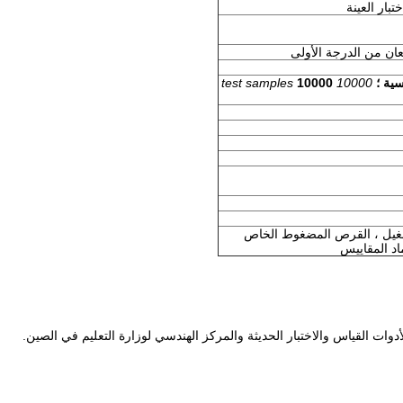
بار العينة
10000
10000 test samples
بل USB ، دليل التشغيل ، القرص المضغوط الخاص
اد المقاييس
أدوات القياس والاختبار الحديثة والمركز الهندسي لوزارة التعليم في الصين.