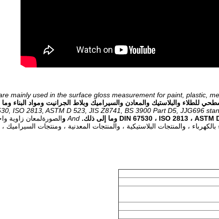
re mainly used in the surface gloss measurement for paint, plastic, meta
 للطلاء والبلاستيك والمعادن والسيراميك وبلاط الجرانيت ومواد البناء وما إ
530, ISO 2813, ASTM D 523, JIS Z8741, BS 3900 Part D5, JJG696 sta
And
و
الصورة
لمعان زاوية وا
بالكهرباء ، والمنتجات البلاستيكية ، والمنتجات المعدنية ، ومنتجات السيراميك 