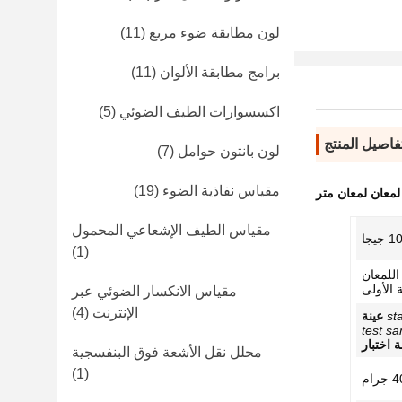
لون مطابقة ضوء مربع
(11)
برامج مطابقة الألوان
(11)
اكسسوارات الطيف الضوئي
(5)
فاصيل المنتج
لون بانتون حوامل
(7)
مقياس نفاذية الضوء
(19)
لمعان لمعان متر
مقياس الطيف الإشعاعي المحمول
(1)
JJG لمقياس اللمعان
 الأولى
مقياس الانكسار الضوئي عبر
الإنترنت
(4)
100 عينة
ة اختبار
محلل نقل الأشعة فوق البنفسجية
(1)
رام