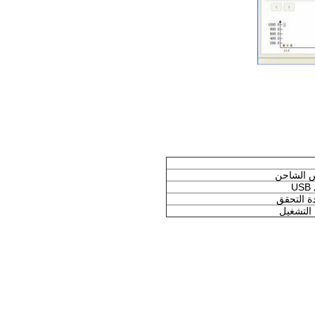
 الشاحن
U
ة التحقق
 التشغيل