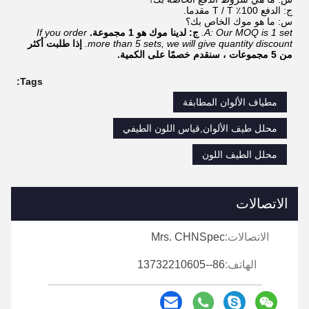
ج: الدفع 100٪ T / T مقدما.
س: ما هو موك الخاص بك؟
A: Our MOQ is 1 set.
ج: لدينا موك هو 1 مجموعة.
If you order
more than 5 sets, we will give quantity discount.
إذا طلبت أكثر
من 5 مجموعات ، سنقدم خصمًا على الكمية.
Tags:
مطياف الألوان المطابقة
محلل طيف الألوان,قياس اللون الطيفي
محلل الطيف اللون
الاتصالات
الاتصالات:
Mrs. CHNSpec
الهاتف:
86--13732210605