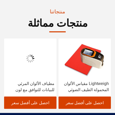
منتجاتنا
منتجات مماثلة
Lightweigh مقياس الألوان
مطياف الألوان المرئي
المحمولة الطيف الضوئي
للبيانات للتوافق مع لون
الماسح الضوئي طلاء
النسيج باللون الأسود
السيارات
احصل على أفضل سعر
احصل على أفضل سعر