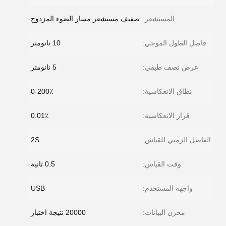
المستشعر:
صفيف مستشعر مسار الضوء المزدوج
فاصل الطول الموجي:
10 نانومتر
عرض نصف طيفي:
5 نانومتر
نطاق الانعكاسية:
0-200٪
قرار الانعكاسية:
0.01٪
الفاصل الزمني للقياس:
2S
وقت القياس:
0.5 ثانية
واجهه المستخدم:
USB
مخزن البيانات:
20000 نتيجة اختبار