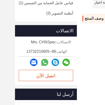
قياس عامل الحماية من الشمس
(1)
أنظمة التصوير
(3)
وصف المنتج
الاتصالات
الاتصالات:
Mrs. CHNSpec
الهاتف:
86--13732210605
اتصل الآن
أرسل لنا