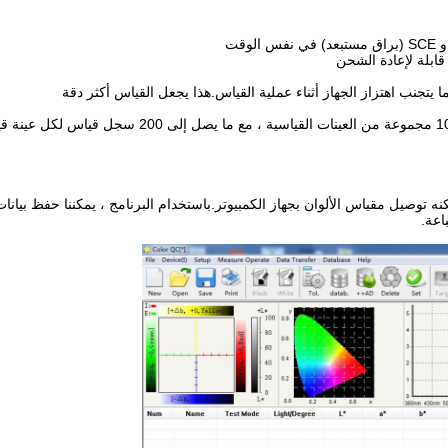
ه توصيل مقياس الألوان بجهاز الكمبيوتر.باستخدام البرنامج ، يمكننا حفظ بيانات ا
اعة.