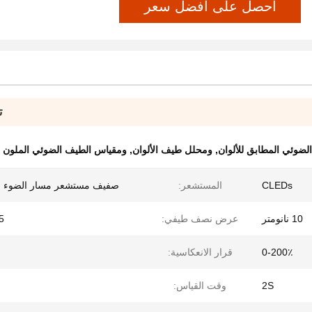
احصل على أفضل سعر
ت
ضوئي المطابق للألوان
,
ومحلل طيف الألوان
,
ومقياس الطيف الضوئي الملون لب
CLEDs
المستشعر:
صفيف مستشعر مسار الضوء ا
10 نانومتر
عرض نصف طيفي:
5 نانوم
0-200٪
قرار الانعكاسية:
2S
وقت القياس: