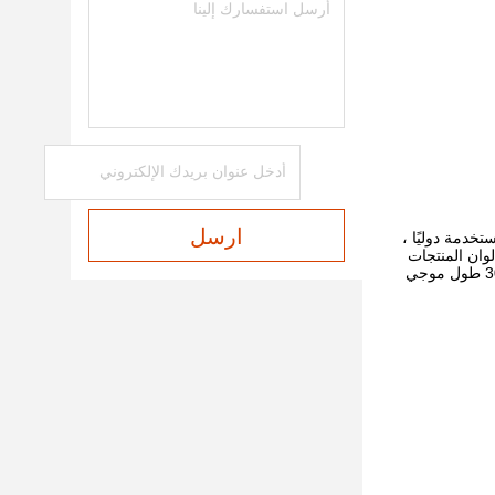
ارسل
خاص بنا لقياس اللون ، وهو يعتمد على تقنية عالية من الخارج ، حيث تعتمد الاختبارات على حالة D / 8 المستخدمة دوليًا ،
لوان المنتجات
الأخرى ، يمكن أن تعمل مع الطابعة الدقيقة لطباعة نتيجة الاختبار في أي مكان. يمكن لمقياس الطيف الضوئي أن يوفر بيانات انعكاسية من 30 طول موجي