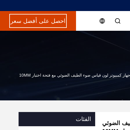
احصل على أفضل سعر
هاز كمبيوتر لون قياس ضوء الطيف الضوئي مع فتحة اختبار 10MM
الفئات
طيف الضوئي