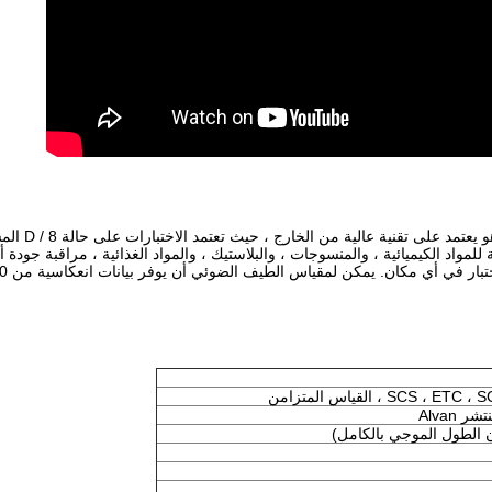
تم تصميم مقياس الطيف الضوئي ال
اد الكيميائية ، والمنسوجات ، والبلاستيك ، والمواد الغذائية ، مراقبة جودة أ