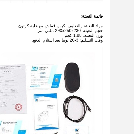
قائمة التعبئة:
مواد التعبئة والتغليف: كيس قماش مع علبة كرتون
حجم التعبئة: 290x250x230 مللي متر
وزن التعبئة: 1.98 كجم
وقت التسليم: 3-20 يوما بعد استلام الدفع.