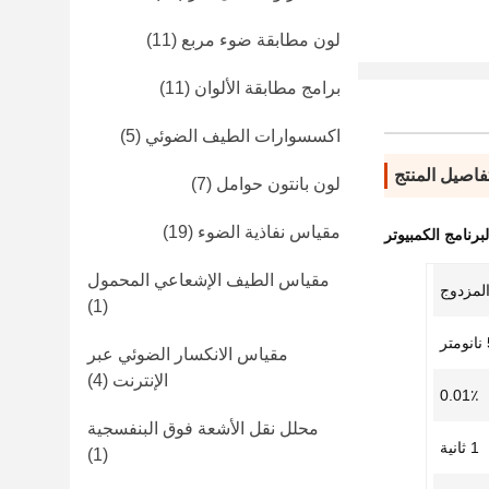
لون مطابقة ضوء مربع
(11)
برامج مطابقة الألوان
(11)
اكسسوارات الطيف الضوئي
(5)
فاصيل المنتج
لون بانتون حوامل
(7)
مقياس نفاذية الضوء
(19)
رنامج الكمبيوتر
مقياس الطيف الإشعاعي المحمول
لمزدوج
(1)
تر
مقياس الانكسار الضوئي عبر
الإنترنت
(4)
0.01٪
محلل نقل الأشعة فوق البنفسجية
1 ثانية
(1)