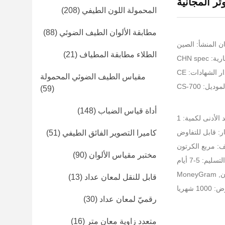
تر المجانية
المحمولة اللون الطيفي
(208)
مطابقة الألوان الطيف الضوئي
(88)
ن المنشأ: الصين
الطلاء مطابقة المطياف
(21)
CHN spe
ر الشهادات: CE
مقياس الطيف الضوئي المحمولة
ديل: CS-700
(59)
أداة قياس الضباب
(148)
 الأدنى لكمية: 1
ر: قابل للتفاوض
كاميرا التصوير الفائق الطيفي
(51)
ف: مربع الكرتون
مختبر مقياس الألوان
(90)
يم: 5-7 أيام
قابل للنقل لمعان عداد
(13)
 شهريا
رقميّ لمعان عداد
(30)
متعدد زاوية معان متر
(16)