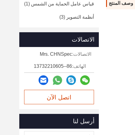
وصف المنتج
قياس عامل الحماية من الشمس
(1)
أنظمة التصوير
(3)
الاتصالات
الاتصالات:
Mrs. CHNSpec
الهاتف:
86--13732210605
اتصل الآن
أرسل لنا