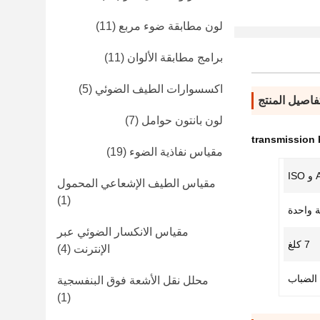
لون مطابقة ضوء مربع
(11)
برامج مطابقة الألوان
(11)
اكسسوارات الطيف الضوئي
(5)
فاصيل المنتج
لون بانتون حوامل
(7)
transmission
مقياس نفاذية الضوء
(19)
I
مقياس الطيف الإشعاعي المحمول
(1)
 واحدة
مقياس الانكسار الضوئي عبر
7 كلغ
الإنترنت
(4)
الضباب
محلل نقل الأشعة فوق البنفسجية
(1)