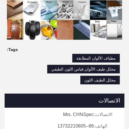
Tags:
مطياف الألوان المطابقة
محلل طيف الألوان,قياس اللون الطيفي
محلل الطيف اللون
الاتصالات
الاتصالات:
Mrs. CHNSpec
الهاتف:
86--13732210605