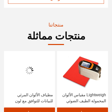
منتجاتنا
منتجات مماثلة
Lightweigh مقياس الألوان
مطياف الألوان المرئي
المحمولة الطيف الضوئي
للبيانات للتوافق مع لون
الماسح الضوئي طلاء
النسيج باللون الأسود