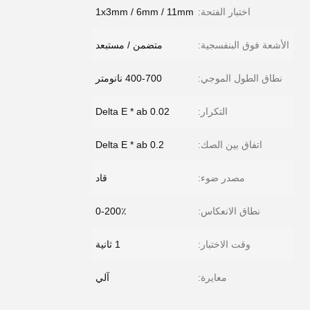
اختبار الفتحة:
1x3mm / 6mm / 11mm
الأشعة فوق البنفسجية:
متضمن / مستبعد
نطاق الطول الموجي:
400-700 نانومتر
التكرار:
Delta E * ab 0.02
اتفاق بين الصك:
Delta E * ab 0.2
مصدر ضوء:
قاد
نطاق الانعكاس:
0-200٪
وقت الاختبار:
1 ثانية
معايرة:
آلي