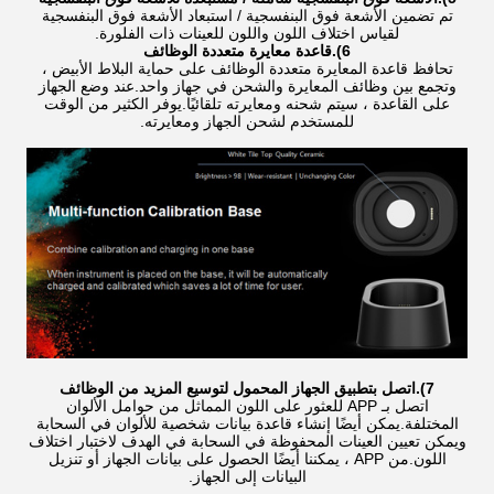
تم تضمين الأشعة فوق البنفسجية / استبعاد الأشعة فوق البنفسجية
لقياس اختلاف اللون واللون للعينات ذات الفلورة.
6).قاعدة معايرة متعددة الوظائف
تحافظ قاعدة المعايرة متعددة الوظائف على حماية البلاط الأبيض ،
وتجمع بين وظائف المعايرة والشحن في جهاز واحد.عند وضع الجهاز
على القاعدة ، سيتم شحنه ومعايرته تلقائيًا.يوفر الكثير من الوقت
للمستخدم لشحن الجهاز ومعايرته.
7).اتصل بتطبيق الجهاز المحمول لتوسيع المزيد من الوظائف
اتصل بـ APP للعثور على اللون المماثل من حوامل الألوان
المختلفة.يمكن أيضًا إنشاء قاعدة بيانات شخصية للألوان في السحابة
ويمكن تعيين العينات المحفوظة في السحابة في الهدف لاختبار اختلاف
اللون.من APP ، يمكننا أيضًا الحصول على بيانات الجهاز أو تنزيل
البيانات إلى الجهاز.