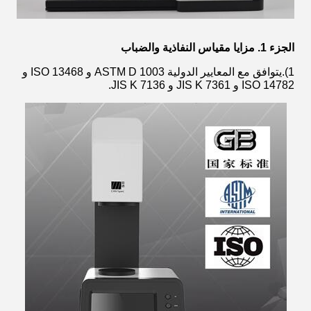
الجزء 1. مزايا مقياس النفاذية والضباب
1).يتوافق مع المعايير الدولية ASTM D 1003 و ISO 13468 و
ISO 14782 و JIS K 7361 و JIS K 7136.