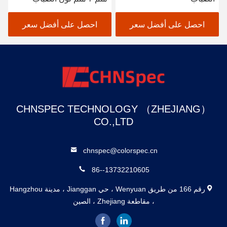
THC-08
احصل على أفضل سعر
احصل على أفضل سعر
CHNSPEC TECHNOLOGY （ZHEJIANG）
CO.,LTD
chnspec@colorspec.cn
86--13732210605
رقم 166 من طريق Wenyuan ، حي Jianggan ، مدينة Hangzhou
، مقاطعة Zhejiang ، الصين