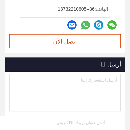
الهاتف:
86--13732210605
اتصل الآن
أرسل لنا