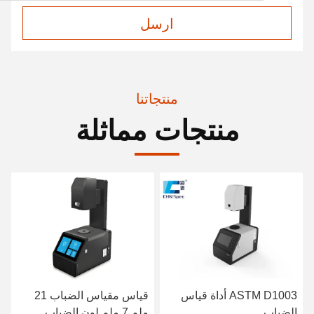
ارسل
منتجاتنا
منتجات مماثلة
قياس مقياس الضباب 21
400-700nm 10nm انتقال
ملم 7 ملم لون الضباب
ومقياس الضباب