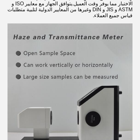
الاختبار مما يوفر وقت العميل.يتوافق الجهاز مع معايير ISO و
ASTM و JIS و DIN وغيرها من المعايير الدولية لتلبية متطلبات
قياس جميع العملاء.