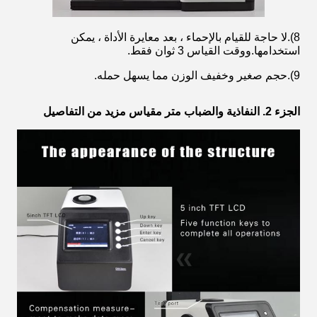
8).لا حاجة للقيام بالإحماء ، بعد معايرة الأداة ، يمكن
استخدامها.ووقت القياس 3 ثوان فقط.
9).حجم صغير وخفيف الوزن مما يسهل حمله.
الجزء 2. النفاذية والضباب متر مقياس مزيد من التفاصيل