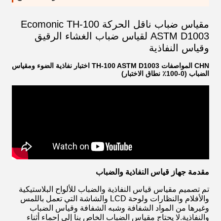
مقياس ضباب ناقل الحركة Ecomonic TH-100
ASTM D1003 لقياس ضباب الغشاء الرقيق
وقياس النفاذية
CHN المواصفات TH-100 ASTM D1003 اختبار نفاذية الضوء ومقياس
الضباب (0-100٪ نطاق الاختبار)
مقدمة جهاز قياس النفاذية والضباب
تم تصميم مقياس قياس النفاذية والضباب للألواح البلاستيكية
والأفلام والنظارات ولوحة LCD والشاشة التي تعمل باللمس
وغيرها من المواد الشفافة وشبه الشفافة وقياس الضباب
والنفاذية.لا يحتاج مقياس الضباب الخاص بنا إلى إحماء أثناء