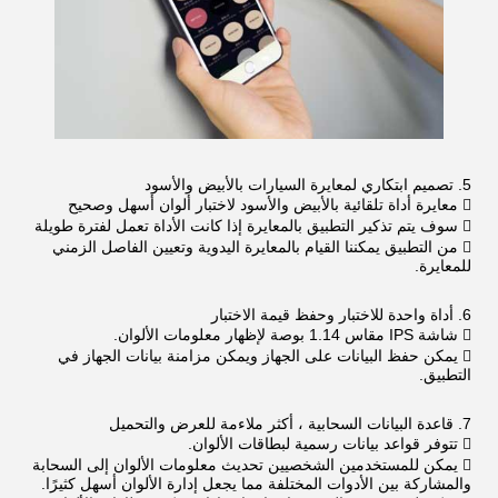
5. تصميم ابتكاري لمعايرة السيارات بالأبيض والأسود
 معايرة أداة تلقائية بالأبيض والأسود لاختبار ألوان أسهل وصحيح
 سوف يتم تذكير التطبيق بالمعايرة إذا كانت الأداة تعمل لفترة طويلة
 من التطبيق يمكننا القيام بالمعايرة اليدوية وتعيين الفاصل الزمني
للمعايرة.
6. أداة واحدة للاختبار وحفظ قيمة الاختبار
 شاشة IPS مقاس 1.14 بوصة لإظهار معلومات الألوان.
 يمكن حفظ البيانات على الجهاز ويمكن مزامنة بيانات الجهاز في
التطبيق.
7. قاعدة البيانات السحابية ، أكثر ملاءمة للعرض والتحميل
 تتوفر قواعد بيانات رسمية لبطاقات الألوان.
 يمكن للمستخدمين الشخصيين تحديث معلومات الألوان إلى السحابة
والمشاركة بين الأدوات المختلفة مما يجعل إدارة الألوان أسهل كثيرًا.