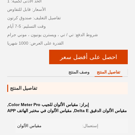
الحد الأدنى لكمية: 1
الأسعار: قابل للتفاوض
تفاصيل التغليف: صندوق كرتون
وقت التسليم: 5-7 أيام
شروط الدفع: تي / تي ، ويسترن يونيون ، موني جرام
القدرة على العرض: 1000 شهريا
احصل على أفضل سعر
تفاصيل المنتج
وصف المنتج
تفاصيل المنتج
إبراز:
مقياس الألوان للجيب Color Meter Pro
,
مقياس الألوان الدقيق Delta E
,
مقياس الألوان في مختبر الهاتف APP
إستعمال:
مقياس الألوان