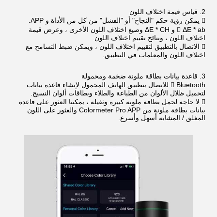
2. قياس قيمة اختلاف اللون
 يمكن رؤية حكم "النجاح" أو "الفشل" من كل من الأداة و APP.
 ΔE * ab و ΔE * CH وصيغ اختلاف اللون الأخرى ، وعرض قيمة
اختلاف اللون ، ونتائج تقييم اختلاف اللون.
 الاتصال بالتطبيق لتقييم اختلاف اللون ، ويمكن ضبط التسامح مع
اختلاف اللون والمعلمات في التطبيق.
3. قاعدة بيانات بطاقة ملونة ضخمة ومحمولة
 Bluetooth للاتصال بتطبيق الهاتف المحمول لإنشاء قاعدة بيانات
لتحميل ظلال الألوان من الطباعة والطلاء وبطاقات ألوان النسيج.
 لا حاجة لحمل بطاقة ملونة كبيرة وثقيلة ، يمكننا العثور على قاعدة
بيانات بطاقة ملونة من Colormeter Pro APP والعثور على اللون
المغلق / المشابه أسهل وأسرع.