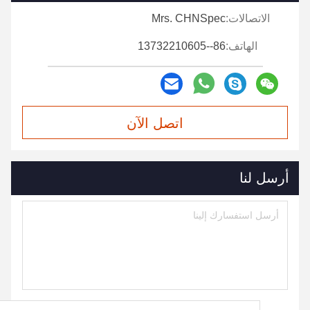
الاتصالات:
Mrs. CHNSpec
الهاتف:
86--13732210605
اتصل الآن
أرسل لنا