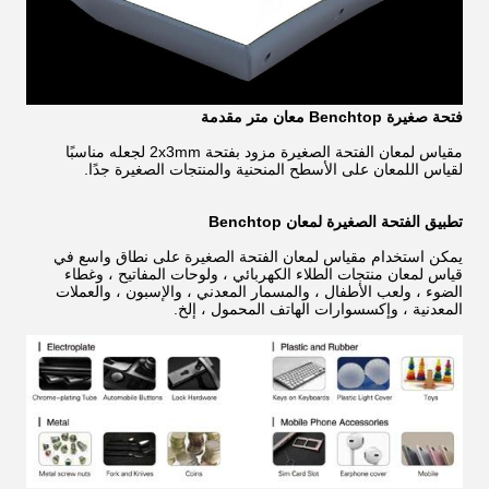
فتحة صغيرة Benchtop معان متر مقدمة
مقياس لمعان الفتحة الصغيرة مزود بفتحة 2x3mm لجعله مناسبًا
لقياس اللمعان على الأسطح المنحنية والمنتجات الصغيرة جدًا.
تطبيق الفتحة الصغيرة لمعان Benchtop
يمكن استخدام مقياس لمعان الفتحة الصغيرة على نطاق واسع في
قياس لمعان منتجات الطلاء الكهربائي ، ولوحات المفاتيح ، وغطاء
الضوء ، ولعب الأطفال ، والمسمار المعدني ، والإسبون ، والعملات
المعدنية ، وإكسسوارات الهاتف المحمول ، إلخ.