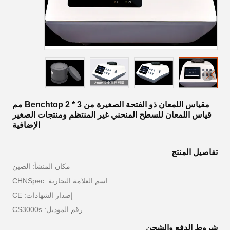
مقياس اللمعان ذو الفتحة الصغيرة من Benchtop 2 * 3 مم
قياس اللمعان للسطح المنحني غير المنتظم ومنتجات الصغير
الإضافية
تفاصيل المنتج
مكان المنشأ: الصين
اسم العلامة التجارية: CHNSpec
إصدار الشهادات: CE
رقم الموديل: CS3000s
شروط الدفع والشحن