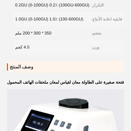
التكرار:
0.2GU (0-100GU) 0.2٪ (100GU-600GU)
قابلية اعادة الأنتاج:
1.0GU (0-100GU) 1.0٪ (100-600GU)
بحجم:
350 * 300 * 200 ملم
وزن:
4.5 كجم
وصف المنتج
فتحة صغيرة على الطاولة معان لقياس لمعان ملحقات الهاتف المحمول