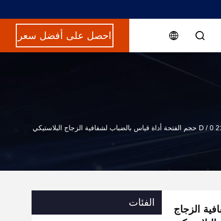
احصل على أفضل سعر
D حجم الفتحة أداة قياس بالضباب لشفافية الزجاج البلاستيكي
الفئات
فافية الزجاج