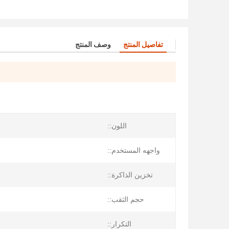
تفاصيل المنتج
وصف المنتج
اللون::
واجهه المستخدم::
تخزين الذاكرة::
حجم الثقب::
التكرار::