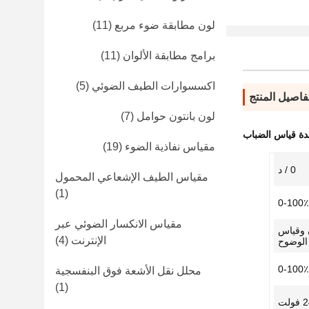
لون مطابقة ضوء مربع
(11)
برامج مطابقة الألوان
(11)
اكسسوارات الطيف الضوئي
(5)
فاصيل المنتج
لون بانتون حوامل
(7)
ة قياس الضباب
مقياس نفاذية الضوء
(19)
0 / د
مقياس الطيف الإشعاعي المحمول
(1)
0-100٪
مقياس الانكسار الضوئي عبر
ن وقياس
الإنترنت
(4)
الوضوح
0-100٪
محلل نقل الأشعة فوق البنفسجية
(1)