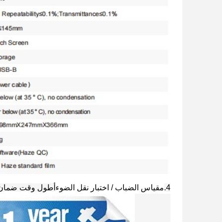
4.
مقياس الضباب / اختبار نقل الضوء
أطول وقت ضمان