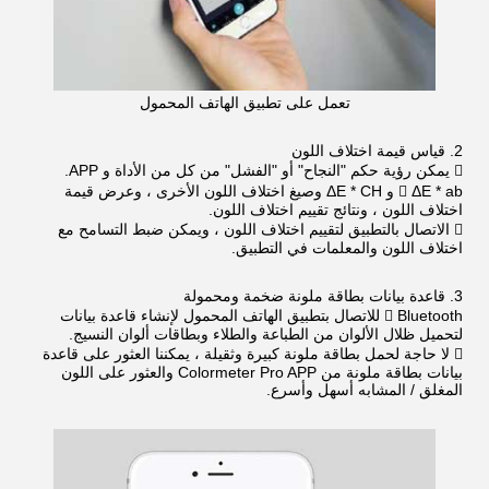
تعمل على تطبيق الهاتف المحمول
2. قياس قيمة اختلاف اللون
 يمكن رؤية حكم "النجاح" أو "الفشل" من كل من الأداة و APP.
 ΔE * ab و ΔE * CH وصيغ اختلاف اللون الأخرى ، وعرض قيمة
اختلاف اللون ، ونتائج تقييم اختلاف اللون.
 الاتصال بالتطبيق لتقييم اختلاف اللون ، ويمكن ضبط التسامح مع
اختلاف اللون والمعلمات في التطبيق.
3. قاعدة بيانات بطاقة ملونة ضخمة ومحمولة
 Bluetooth للاتصال بتطبيق الهاتف المحمول لإنشاء قاعدة بيانات
لتحميل ظلال الألوان من الطباعة والطلاء وبطاقات ألوان النسيج.
 لا حاجة لحمل بطاقة ملونة كبيرة وثقيلة ، يمكننا العثور على قاعدة
بيانات بطاقة ملونة من Colormeter Pro APP والعثور على اللون
المغلق / المشابه أسهل وأسرع.