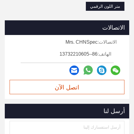
متر اللون الرقمي
الاتصالات
الاتصالات:
Mrs. CHNSpec
الهاتف:
86--13732210605
اتصل الآن
أرسل لنا