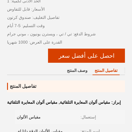
الحد الأدنى لكمية: 1
الأسعار: قابل للتفاوض
تفاصيل التغليف: صندوق كرتون
وقت التسليم: 5-7 أيام
شروط الدفع: تي / تي ، ويسترن يونيون ، موني جرام
القدرة على العرض: 1000 شهريا
احصل على أفضل سعر
تفاصيل المنتج
وصف المنتج
تفاصيل المنتج
إبراز:
مقياس ألوان المعايرة التلقائية
,
مقياس ألوان المعايرة التلقائية
إستعمال:
مقياس الألوان
اسم المنتج:
مقياس الألوان الدقة دلتا إي