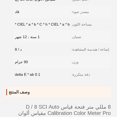
مصدر ضوء:
قاد
مساحة اللون:
CIEL * a * b * C * h * CIEL * a * b *
ضمان:
1 سنة ، 12 شهر
إضاءة / هندسة المشاهدة:
د / 8
وزن:
90 جرام
دقة متكررة:
delta E * ab 0.1
وصف المنتج
8 مللي متر فتحة قياس D / 8 SCI Auto
Calibration Color Meter Pro مقياس ألوان