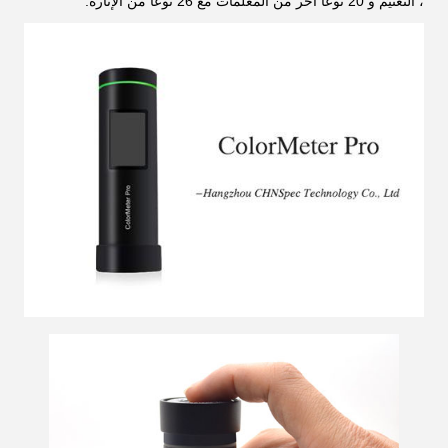
، التعتيم و 20 نوعًا آخر من المعلمات مع 26 نوعًا من الإنارة.