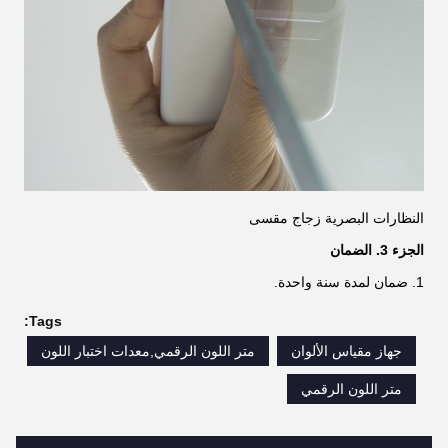
النظارات البصرية زجاج مقسى
الجزء 3. الضمان
1. ضمان لمدة سنة واحدة.
Tags:
جهاز مقياس الألوان
متر اللون الرقمي,معدات اختبار اللون
متر اللون الرقمي