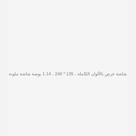
شاشة عرض بالألوان الكاملة ، 135 * 240 ، 1.14 بوصة شاشة ملونة كاملة ،: