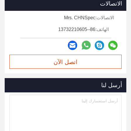
الاتصالات
الاتصالات:
Mrs. CHNSpec
الهاتف:
86--13732210605
اتصل الآن
أرسل لنا