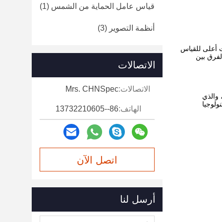
قياس عامل الحماية من الشمس
(1)
أنظمة التصوير
(3)
ت أعلى للقياس
تساق الفرق بين
الاتصالات
الاتصالات:
Mrs. CHNSpec
كجهاز طيفي ، والذي
لتكنولوجيا
الهاتف:
86--13732210605
اتصل الآن
أرسل لنا