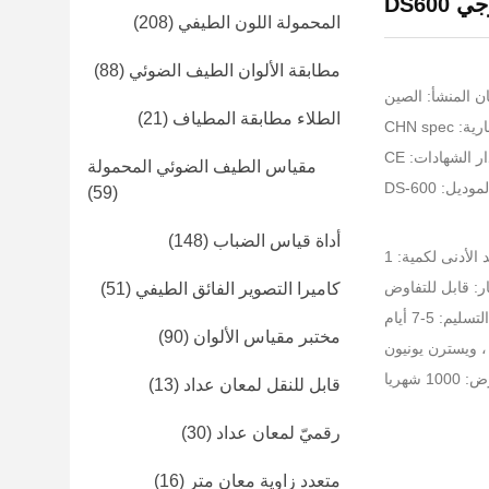
DS600
المحمولة اللون الطيفي
(208)
مطابقة الألوان الطيف الضوئي
(88)
ن المنشأ: الصين
الطلاء مطابقة المطياف
(21)
CHN spe
ر الشهادات: CE
مقياس الطيف الضوئي المحمولة
ديل: DS-600
(59)
أداة قياس الضباب
(148)
 الأدنى لكمية: 1
ر: قابل للتفاوض
كاميرا التصوير الفائق الطيفي
(51)
يم: 5-7 أيام
مختبر مقياس الألوان
(90)
 شهريا
قابل للنقل لمعان عداد
(13)
رقميّ لمعان عداد
(30)
متعدد زاوية معان متر
(16)