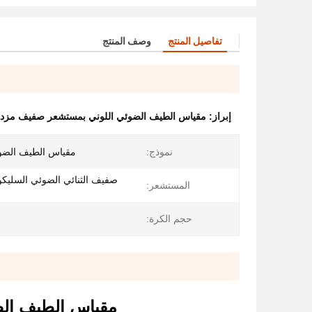
تفاصيل المنتج
وصف المنتج
إبراز:
مقياس الطيف الضوئي اللوني بمستشعر صفيف مزد
نموذج:
مقياس الطيف الضوئي 00
المستشعر:
حجم الكرة:
مقياس الطيف الضوئي DS-600 مع دقة تك