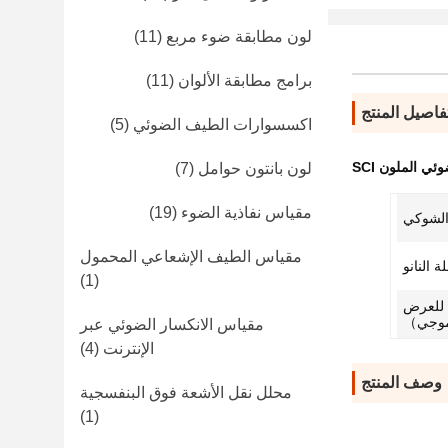
لون مطابقة ضوء مربع
(11)
برامج مطابقة الألوان
(11)
فاصيل المنتج
اكسسوارات الطيف الضوئي
(5)
ي الملون SCI
لون بانتون حوامل
(7)
مقياس نفاذية الضوء
(19)
مقياس الطيف الإشعاعي المحمول
 النانو
(1)
بل للعرض
مقياس الانكسار الضوئي عبر
الإنترنت
(4)
وصف المنتج
محلل نقل الأشعة فوق البنفسجية
(1)