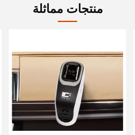
منتجات مماثلة