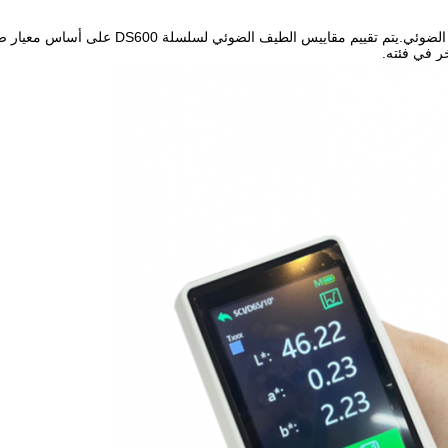
تعد دقة التكرار مؤشرًا مهمًا لوصف دقة أجهزة قياس الطيف الضوئي.يتم تقييم مقاييس الطيف الضوئي لسلسلة 600
ر في فئته.