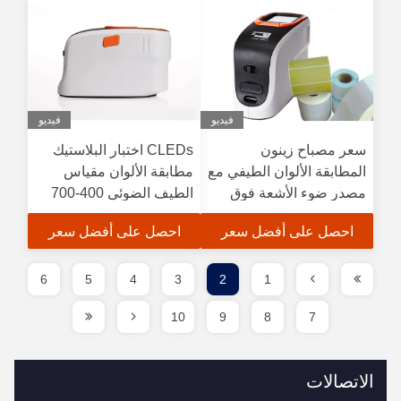
فيديو
فيديو
سعر مصباح زينون
CLEDs اختبار البلاستيك
المطابقة الألوان الطيفي مع
مطابقة الألوان مقياس
مصدر ضوء الأشعة فوق
الطيف الضوئي 400-700
البنفسجية
نانومتر مدى الطول الموجي
احصل على أفضل سعر
احصل على أفضل سعر
6
5
4
3
2
1
10
9
8
7
الاتصالات