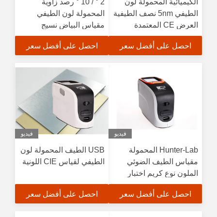
الكيميائية المحمولة لون
2 ° / 10 ° رصد زاوية
الطيفي 5nm نصف الطيفية
المحمولة لون الطيفي
العرض CE المعتمدة
مقياس البياض نسيج
احصل على أفضل سعر
احصل على أفضل سعر
فيديو
فيديو
Hunter-Lab المحمولة
USB الطيف المحمولة لون
مقياس الطيف الضوئي
الطيفي لقياس CIE اللونية
الملون نوع كريم اختبار
المواد مع ثلاث فتحات
احصل على أفضل سعر
احصل على أفضل سعر