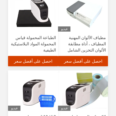
فيديو
مطياف الألوان المهنية
الطباعة المحمولة قياس
المطياف ، أداة مطابقة
المحمولة المواد البلاستيكية
الألوان التخزين الشامل
الطيفية
احصل على أفضل سعر
احصل على أفضل سعر
فيديو
فيديو