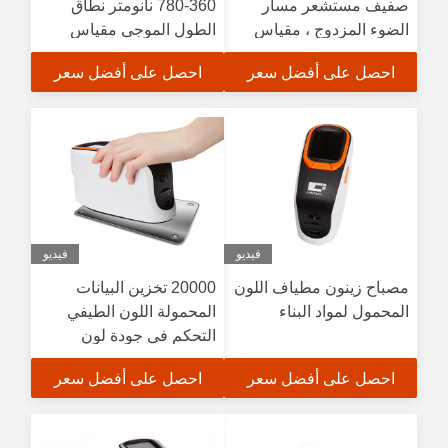
صفيف مستشعر مسار
360-780 نانومتر نطاق
الضوء المزدوج ، مقياس
الطول الموجي مقياس
الطيف الضوئي الفوقي
الطيف الضوئي الفوقي
احصل على أفضل سعر
احصل على أفضل سعر
لمطابقة لون النسيج
لمطابقة لون النسيج
فيديو
فيديو
مصباح زينون مطياف اللون
20000 تخزين البيانات
المحمول لمواد البناء
المحمولة اللون الطيفي
التحكم في جودة لون
البلاستيك
احصل على أفضل سعر
احصل على أفضل سعر