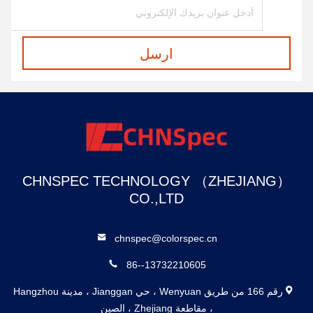
ارسل
CHNSPEC TECHNOLOGY （ZHEJIANG）
CO.,LTD
chnspec@colorspec.cn
86--13732210605
رقم 166 من طريق Wenyuan ، حي Jianggan ، مدينة Hangzhou
، مقاطعة Zhejiang ، الصين