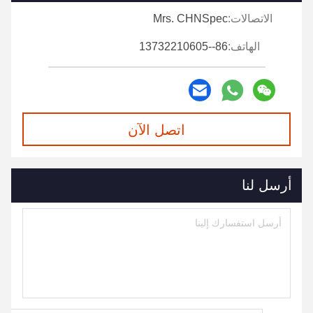
الاتصالات:
Mrs. CHNSpec
الهاتف:
86--13732210605
اتصل الآن
أرسل لنا